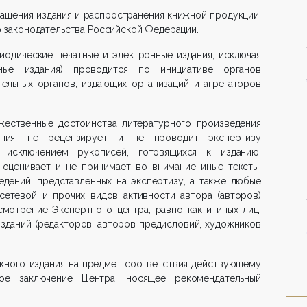
ащения издания и распространения книжной продукции,
законодательства Российской Федерации.
иодические печатные и электронные издания, исключая
ные издания) проводится по инициативе органов
тельных органов, издающих организаций и агрегаторов
жественные достоинства литературного произведения
ания, не рецензирует и не проводит экспертизу
а исключением рукописей, готовящихся к изданию.
 оценивает и не принимает во внимание иные тексты,
едений, представленных на экспертизу, а также любые
сетевой и прочих видов активности автора (авторов)
смотрение Экспертного центра, равно как и иных лиц,
зданий (редакторов, авторов предисловий, художников
жного издания на предмет соответствия действующему
ное заключение Центра, носящее рекомендательный