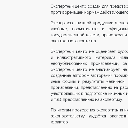
Экспертный центр создан для предотвр
противоречащей нормам действующего 
Экспертиза книжной продукции (непер
учебные, нормативные и официаль
государственной власти, правоохрани
электронного контента.
Экспертный центр не оценивает худо
и иллюстративного материала изд
неопубликованных произведений, з
Экспертный центр не анализирует, не
созданные автором (авторами) произв
иные формы и результаты медийной, 
произведений, представленных на рас
участвовавших в подготовке книжных и
и т.д.), представленных на экспертизу.
По итогам проведения экспертизы кни
законодательству выдаётся эксперт
характер.