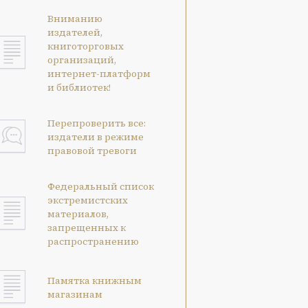
Вниманию
издателей,
книготорговых
организаций,
интернет-платформ
и библиотек!
Перепроверить все:
издатели в режиме
правовой тревоги
Федеральный список
экстремистских
материалов,
запрещенных к
распространению
Памятка книжным
магазинам