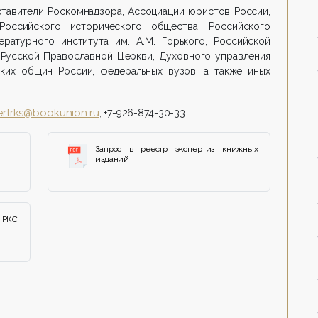
ставители Роскомнадзора, Ассоциации юристов России,
Российского исторического общества, Российского
ературного института им. А.М. Горького, Российской
 Русской Православной Церкви, Духовного управления
ких общин России, федеральных вузов, а также иных
rtrks@bookunion.ru
, +7-926-874-30-33
Запрос в реестр экспертиз книжных
изданий
 РКС