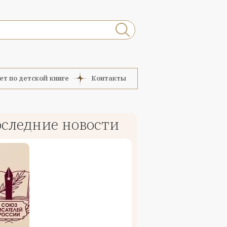
ет по детской книге
Контакты
следние новости