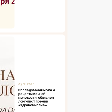
03.08.2026
Исследования мозга и
рецепты вечной
молодости: объявлен
лонг-лист премии
«Здравомыслие»