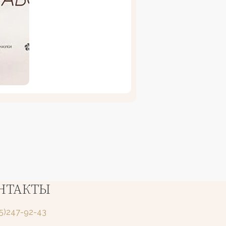
НТАКТЫ
25)247-92-43