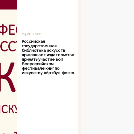
04.08.2026
Российская
государственная
библиотека искусств
приглашает издательства
принять участие во II
Всероссийском
фестивале книг по
искусству «Артбук-фест»