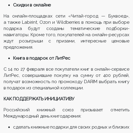
Скидки в онлайне
На онлайн-площадках сети «Читай-город — Буквоед»,
а также Labirint, Ozon и Wildberries в помощь при выборе
подарка будут созданы тематические подборки-
навигаторы. Кроме того, покупателей на онлайн-ресурсах
ждут розыгрыши с призами, интересные ценовые
предложения.
Книга в подарок от ЛитРес
С 14 по 27 февраля все покупатели книг в онлайн-сервисе
ЛитРес, совершившие покупку на сумму от 400 рублей,
получат возможность по промокоду DARIM выбрать книгу
в подарок из специальной коллекции.
КАК ПОДДЕРЖАТЬ ИНИЦИАТИВУ
​​Российский книжный союз призывает отметить
Международный день книгодарения:
сделать книжные подарки для своих родных и близких