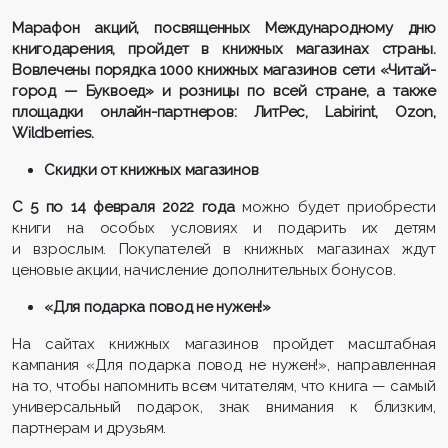
Марафон
акций, посвященных Международному дню
книгодарения, пройдет в книжных магазинах страны.
Вовлечены порядка 1000 книжных магазинов сети «Читай-
город — Буквоед» и розницы по всей стране, а также
площадки онлайн-партнеров: ЛитРес, Labirint, Ozon,
Wildberries.
Скидки от книжных магазинов
С 5 по 14 февраля 2022 года
можно будет приобрести
книги на особых условиях и подарить их детям
и взрослым. Покупателей в книжных магазинах ждут
ценовые акции, начисление дополнительных бонусов.
«Для подарка повод не нужен!»
На сайтах книжных магазинов пройдет масштабная
кампания «Для подарка повод не нужен!», направленная
на то, чтобы напомнить всем читателям, что книга — самый
универсальный подарок, знак внимания к близким,
партнерам и друзьям.