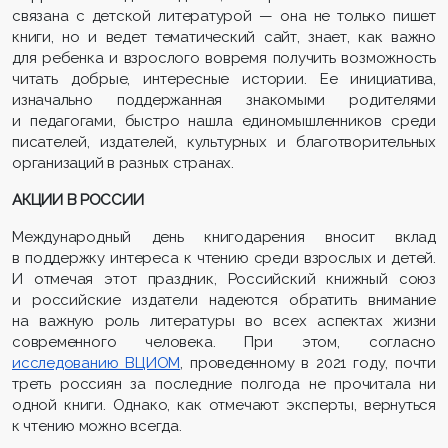
связана с детской литературой — она не только пишет
книги, но и ведет тематический сайт, знает, как важно
для ребенка и взрослого вовремя получить возможность
читать добрые, интересные истории. Ее инициатива,
изначально поддержанная знакомыми родителями
и педагогами, быстро нашла единомышленников среди
писателей, издателей, культурных и благотворительных
организаций в разных странах.
АКЦИИ В РОССИИ
Международный день книгодарения вносит вклад
в поддержку интереса к чтению среди взрослых и детей.
И отмечая этот праздник, Российский книжный союз
и российские издатели надеются обратить внимание
на важную роль литературы во всех аспектах жизни
современного человека. При этом, согласно
исследованию ВЦИОМ
, проведенному в 2021 году, почти
треть россиян за последние полгода не прочитала ни
одной книги. Однако, как отмечают эксперты, вернуться
к чтению можно всегда.