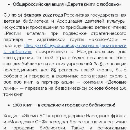
Общероссийская акция «Дарите книги с любовью»
С 7 по 14 февраля 2022 года
Российская государственная
детская библиотека и Ассоциация деятелей культуры,
искусства и просвещения по приобщению детей к чтению
«Растим читателя» при поддержке стратегического
партнера — издательской группы «Эксмо-АСТ» —
проведут
Шестую общероссийскую акцию «Дарите книги
с любовью»
, приуроченную к Международному дню
книгодарения. По всей стране будет организован сбор
книг для библиотек и детских учреждений. За
5
лет к акции
присоединились все
85
регионов нашей страны, было
собрано и передано в различные организации около
1
000 000
книг, а партнер акции — компания «Деловые
линии» — перевезла на безвозмездной основе более 100
тонн книг.
1000 книг — в сельские и городские библиотеки!
Холдинг «Эксмо-АСТ» при поддержке Народного фронта
и «Молодежка ОНФ» передаст более 1000 книг в сельские
и городские библиотеки. Также в региональные