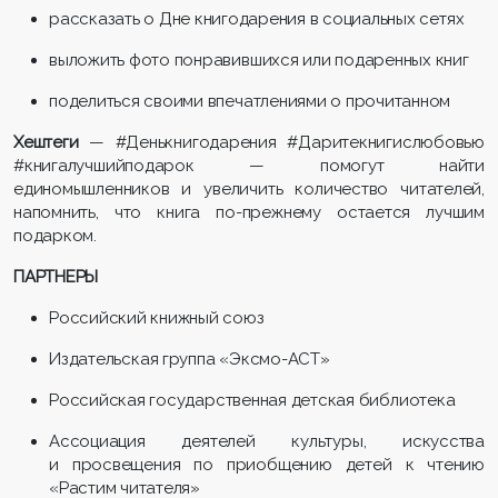
рассказать о Дне книгодарения в социальных сетях
выложить фото понравившихся или подаренных книг
поделиться своими впечатлениями о прочитанном
Хештеги
— #Денькнигодарения #Даритекнигислюбовью
#книгалучшийподарок — помогут найти
единомышленников и увеличить количество читателей,
напомнить, что книга по-прежнему остается лучшим
подарком.
ПАРТНЕРЫ
Российский книжный союз
Издательская группа «Эксмо-АСТ»
Российская государственная детская библиотека
Ассоциация деятелей культуры, искусства
и просвещения по приобщению детей к чтению
«Растим читателя»