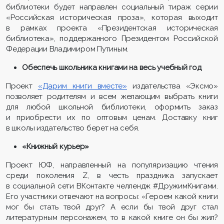
библиотеки будет направлен социальный тираж серии
«Российская историческая проза», которая выходит
в рамках проекта «Президентская историческая
библиотека», поддержанного Президентом Российской
Федерации Владимиром Путиным.
Обеспечь школьника книгами на весь учебный год
Проект
«Дарим книги вместе»
издательства «Эксмо»
позволяет родителям и всем желающим выбрать книги
для любой школьной библиотеки, оформить заказ
и приобрести их по оптовым ценам. Доставку книг
в школы издательство берет на себя.
«Книжный курьер»
Проект ЮФ, направленный на популяризацию чтения
среди поколения Z, в честь праздника запускает
в социальной сети ВКонтакте челлендж #ДружимКнигами.
Его участники отвечают на вопросы: «Героем какой книги
мог бы стать твой друг? А если бы твой друг стал
литературным персонажем, то в какой книге он бы жил?