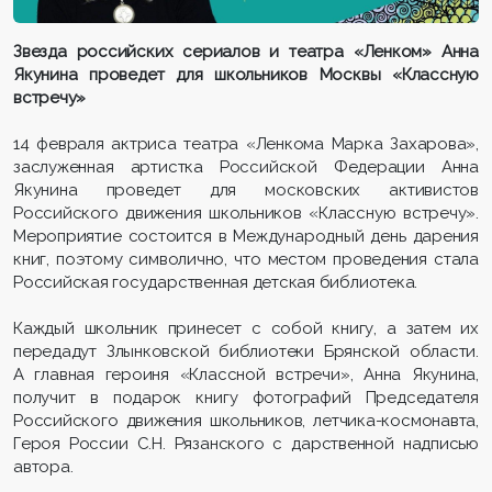
Звезда российских сериалов и театра «Ленком» Анна
Якунина проведет для школьников Москвы «Классную
встречу»
14 февраля актриса театра «Ленкома Марка Захарова»,
заслуженная артистка Российской Федерации Анна
Якунина проведет для московских активистов
Российского движения школьников «Классную встречу».
Мероприятие состоится в Международный день дарения
книг, поэтому символично, что местом проведения стала
Российская государственная детская библиотека.
Каждый школьник принесет с собой книгу, а затем их
передадут Злынковской библиотеки Брянской области.
А главная героиня «Классной встречи», Анна Якунина,
получит в подарок книгу фотографий Председателя
Российского движения школьников, летчика-космонавта,
Героя России С.Н. Рязанского с дарственной надписью
автора.