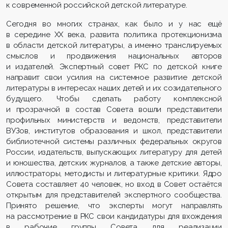
к современной российской детской литературе.
Сегодня во многих странах, как было и у нас ещё
в середине XX века, развита политика протекционизма
в области детской литературы, а именно транслируемых
смыслов и продвижения национальных авторов
и издателей. Экспертный совет РКС по детской книге
направит свои усилия на системное развитие детской
литературы в интересах наших детей и их созидательного
будущего. Чтобы сделать работу комплексной
и прозрачной в состав Совета вошли представители
профильных министерств и ведомств, представители
ВУЗов, институтов образования и школ, представители
библиотечной системы различных федеральных округов
России, издательств, выпускающих литературу для детей
и юношества, детских журналов, а также детские авторы,
иллюстраторы, методисты и литературные критики. Ядро
Совета составляет 40 человек, но вход в Совет остаётся
открытым для представителей экспертного сообщества.
Принято решение, что эксперты могут направлять
на рассмотрение в РКС свои кандидатуры для вхождения
в рабочие группы Совета для реализации