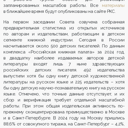
запланированных масштабов работы. Все
материалы
в ближайшее время будут опубликованы на сайте РКС.
На первом заседании Совета озвучена собранная
предварительная статистика из открытых источников
по авторам и издательствам, работающим в детском
сегменте книжной индустрии. Сегодня в России
насчитывается около 500 детских писателей. По данным
комплекса «Российская книжная палата» за 2024 год,
в двадцатку наиболее издаваемых авторов детской
литературы входят лишь 7 ныне здравствующих
российских детских писателя. 492 издательства
выпустили хотя бы одну книгу детской художественной
литературы на русском языке и 225 издательств – хотя
бы одну детскую научно-познавательную книгу на русском
языке. Отмечено, что точные данные отсутствует, и их
сбор и верификация требует отдельной масштабной
работы. При этом общая издательская активность по-
прежнему сконцентрирована преимущественно в Москве
и в Санкт-Петербурге. В 2024 году на Москву пришлись
88,6% от совокупного тиража, на Санкт-Петербург – 4,2%,