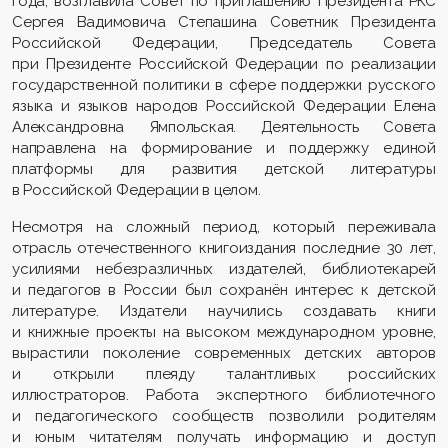
года, возглавила Совет по приглашению Президента РКС
Сергея Вадимовича Степашина Советник Президента
Российской Федерации, Председатель Совета
при Президенте Российской Федерации по реализации
государственной политики в сфере поддержки русского
языка и языков народов Российской Федерации Елена
Александровна Ямпольская. Деятельность Совета
направлена на формирование и поддержку единой
платформы для развития детской литературы
в Российской Федерации в целом.
Несмотря на сложный период, который переживала
отрасль отечественного книгоиздания последние 30 лет,
усилиями небезразличных издателей, библиотекарей
и педагогов в России был сохранён интерес к детской
литературе. Издатели научились создавать книги
и книжные проекты на высоком международном уровне,
вырастили поколение современных детских авторов
и открыли плеяду талантливых российских
иллюстраторов. Работа экспертного библиотечного
и педагогического сообществ позволили родителям
и юным читателям получать информацию и доступ