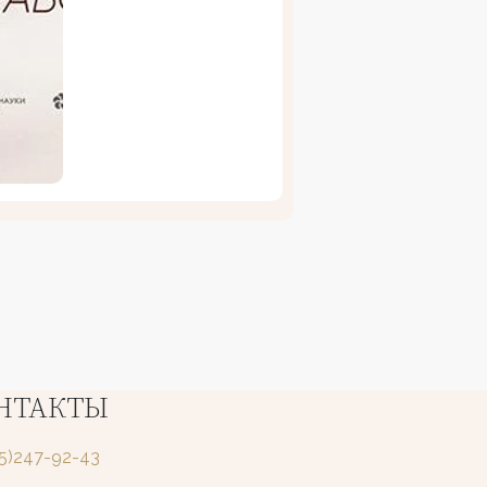
НТАКТЫ
25)247-92-43