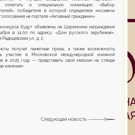
т отметить и специальную номинацию «Выбор
ателей», победителя в которой определяли москвичи
голосования на портале «Активный гражданин».
 конкурса будут объявлены на Церемонии награждения
кабря в 14:00 по адресу: «Дом русского зарубежья»,
 Радищевская ул., д. 2.
исты получат памятные призы, а также возможность
ть участие в Московской международной книжной
ке в 2025 году — представить свой магазин на стенде
а книжная».
Следующая новость