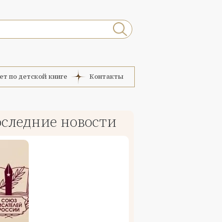
ет по детской книге
Контакты
следние новости