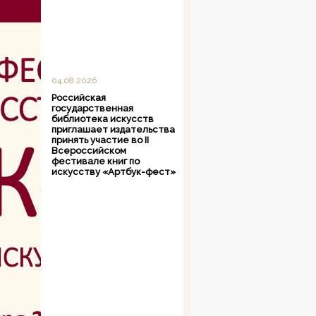
04.08.2026
Российская
государственная
библиотека искусств
приглашает издательства
принять участие во II
Всероссийском
фестивале книг по
искусству «Артбук-фест»