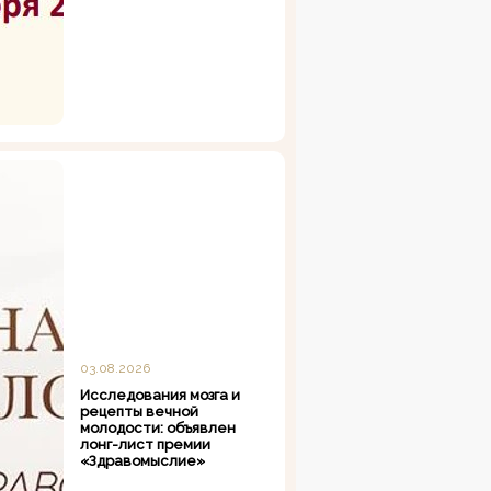
03.08.2026
Исследования мозга и
рецепты вечной
молодости: объявлен
лонг-лист премии
«Здравомыслие»