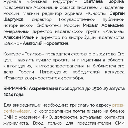
журнала «Книжная индустрия»
Светлана Зорина
,
председатель Ассоциации союзов писателей и издателей
России, главный редактор журнала «Юность»
Сергей
Шаргунов
, директор Государственной публичной
исторической библиотеки России
Михаил Афанасьев
,
генеральный директор издательской группы «Альпина»
Алексей Ильин
и директор по дистрибуции издательства
«Эксмо»
Анатолий Норовяткин
.
Конкурс «Ревизор» проводится ежегодно с 2012 года. Его
цель - выявить лучшие проекты и инициативы в области
книгоиздания, книгораспространения и библиотечного
дела России. Награждение победителей конкурса
«Ревизор-2024» состоится 3 сентября.
ВНИМАНИЕ! Аккредитация проводится до 15:00 19 августа
2024 года
.
Для аккредитации необходимо прислать по адресу
press-
center@tass.ru
с корпоративной почты письмо на бланке
СМИ с указанием ФИО, должности, актуальных контактов
журналиста. Вход только для представителей СМИ