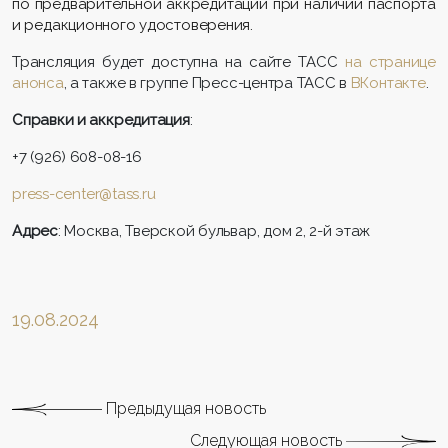
по предварительной аккредитации при наличии паспорта
и редакционного удостоверения.
Трансляция будет доступна на сайте ТАСС
на странице
анонса
, а также в группе Пресс-центра ТАСС в
ВКонтакте
.
Справки и аккредитация
:
+7 (926) 608-08-16
press-center@tass.ru
Адрес
: Москва, Тверской бульвар, дом 2, 2-й этаж
19.08.2024
Предыдущая новость
Следующая новость