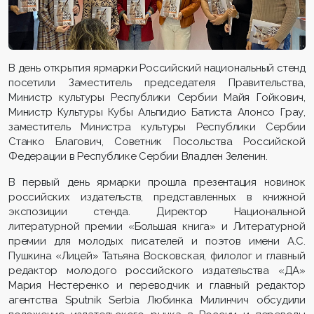
В день открытия ярмарки Российский национальный стенд
посетили Заместитель председателя Правительства,
Министр культуры Республики Сербии Майя Гойкович,
Министр Культуры Кубы Альпидио Батиста Алонсо Грау,
заместитель Министра культуры Республики Сербии
Станко Благович, Советник Посольства Российской
Федерации в Республике Сербии Владлен Зеленин.
В первый день ярмарки прошла презентация новинок
российских издательств, представленных в книжной
экспозиции стенда. Директор Национальной
литературной премии «Большая книга» и Литературной
премии для молодых писателей и поэтов имени А.С.
Пушкина «Лицей» Татьяна Восковская, филолог и главный
редактор молодого российского издательства «ДА»
Мария Нестеренко и переводчик и главный редактор
агентства Sputnik Serbia Любинка Милинчич обсудили