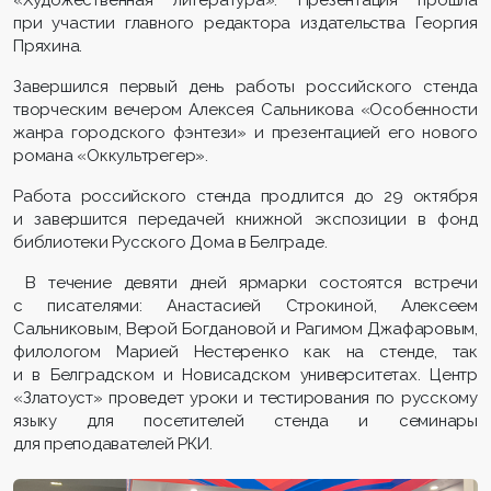
«Художественная литература». Презентация прошла
при участии главного редактора издательства Георгия
Пряхина.
Завершился первый день работы российского стенда
творческим вечером Алексея Сальникова «Особенности
жанра городского фэнтези» и презентацией его нового
романа «Оккультрегер».
Работа российского стенда продлится до 29 октября
и завершится передачей книжной экспозиции в фонд
библиотеки Русского Дома в Белграде.
В течение девяти дней ярмарки состоятся встречи
с писателями: Анастасией Строкиной, Алексеем
Сальниковым, Верой Богдановой и Рагимом Джафаровым,
филологом Марией Нестеренко как на стенде, так
и в Белградском и Новисадском университетах. Центр
«Златоуст» проведет уроки и тестирования по русскому
языку для посетителей стенда и семинары
для преподавателей РКИ.