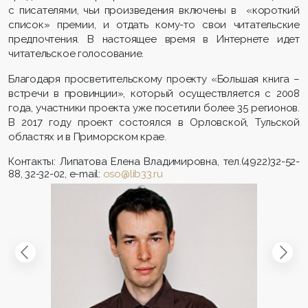
с писателями, чьи произведения включены в «короткий
список» премии, и отдать кому-то свои читательские
предпочтения. В настоящее время в Интернете идет
читательское голосование.
Благодаря просветительскому проекту «Большая книга –
встречи в провинции», который осуществляется с 2008
года, участники проекта уже посетили более 35 регионов.
В 2017 году проект состоялся в Орловской, Тульской
областях и в Приморском крае.
Контакты: Липатова Елена Владимировна, тел.(4922)32-52-
88, 32-32-02,
e
-
mail
:
oso@lib33.ru