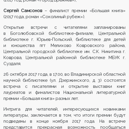
Сергей Самсонов
– финалист премии «Большая книга»
(2017 года, роман «Соколиный рубеж»).
Открытые встречи с читателями запланированы
в Боголюбовской библиотеке-филиале, Центральной
библиотеке г. Юрьев-Польский, библиотеке для детей
и юношества пгт Мелихово Ковровского района,
Центральной городской библиотеке им. С.К. Никитина г.
Коврова, Центральной районной библиотеке МБУК г.
Суздаля.
26 октября 2017 года, в 17.00, во Владимирской областной
научной библиотеке (ул. Дзержинского, д. 3) состоятся
встреча с писателями и открытие выставки книг
лауреатов и финалистов Национальной литературной
премии «Большая книга» разных лет.
Интрига для читателей, интересующихся новинками
литературы, заключается в том, что итоги премии будут
подведены в конце ноября 2017 года. На встрече
представится прекрасная возможность пообщаться