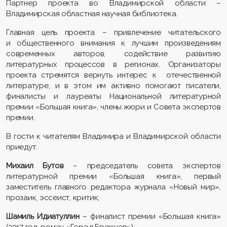
Партнер проекта во Владимирской области –
Владимирская областная научная библиотека.
Главная цель проекта – привлечение читательского
и общественного внимания к лучшим произведениям
современных авторов, содействие развитию
литературных процессов в регионах. Организаторы
проекта стремятся вернуть интерес к отечественной
литературе, и в этом им активно помогают писатели,
финалисты и лауреаты Национальной литературной
премии «Большая книга», члены жюри и Совета экспертов
премии.
В гости к читателям Владимира и Владимирской области
приедут:
Михаил Бутов
– председатель совета экспертов
литературной премии «Большая книга», первый
заместитель главного редактора журнала «Новый мир»,
прозаик, эссеист, критик;
Шамиль Идиатуллин
– финалист премии «Большая книга»
(2017 год, роман «Город Брежнев»);