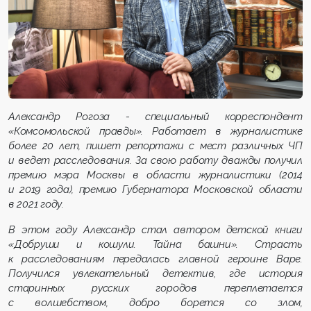
Александр Рогоза - специальный корреспондент
«Комсомольской правды». Работает в журналистике
более 20 лет, пишет репортажи с мест различных ЧП
и ведет расследования. За свою работу дважды получил
премию мэра Москвы в области журналистики (2014
и 2019 года), премию Губернатора Московской области
в 2021 году.
В этом году Александр стал автором детской книги
«Добруши и кошули. Тайна башни». Страсть
к расследованиям передалась главной героине Варе.
Получился увлекательный детектив, где история
старинных русских городов переплетается
с волшебством, добро борется со злом,