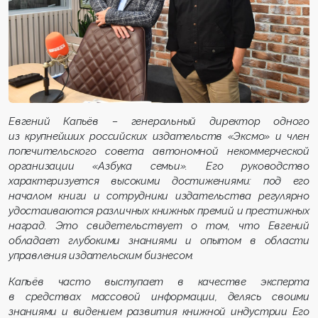
Евгений Капьёв – генеральный директор одного
из крупнейших российских издательств «Эксмо» и член
попечительского совета автономной некоммерческой
организации «Азбука семьи». Его руководство
характеризуется высокими достижениями: под его
началом книги и сотрудники издательства регулярно
удостаиваются различных книжных премий и престижных
наград. Это свидетельствует о том, что Евгений
обладает глубокими знаниями и опытом в области
управления издательским бизнесом.
Капьёв часто выступает в качестве эксперта
в средствах массовой информации, делясь своими
знаниями и видением развития книжной индустрии Его