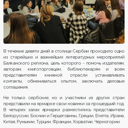
В течение девяти дней в столице Сербии проходило одно
из старейших и важнейших литературных мероприятий
Балканского региона, цель которого - помочь издателям,
авторам, книготорговцам, библиотекарям и всем
представителям книжной отрасли устанавливать
контакты, обмениваться опытом, заключать деловые
соглашения.
Не только сербские, но и участники из других стран
представили на ярмарке свои новинки за прошедший год.
В четырех залах ярмарки разместились представители
Белоруссии, Боснии и Герцеговины, Греции, Египта, Ирана,
Китая, Румынии, Турции, Франции, Хорватии, Черногории.