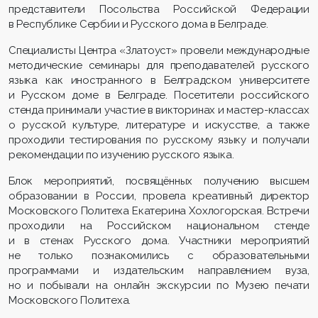
представители Посольства Российской Федерации
в Республике Сербии и Русского дома в Белграде.
Специалисты Центра «Златоуст» провели международные
методические семинары для преподавателей русского
языка как иностранного в Белградском университете
и Русском доме в Белграде. Посетители российского
стенда принимали участие в викторинах и мастер-классах
о русской культуре, литературе и искусстве, а также
проходили тестирования по русскому языку и получали
рекомендации по изучению русского языка.
Блок мероприятий, посвящённых получению высшем
образовании в России, провела креативный директор
Московского Политеха Екатерина Хохлогорская. Встречи
проходили на Российском национальном стенде
и в стенах Русского дома. Участники мероприятий
не только познакомились с образовательными
программами и издательским направлением вуза,
но и побывали на онлайн экскурсии по Музею печати
Московского Политеха.