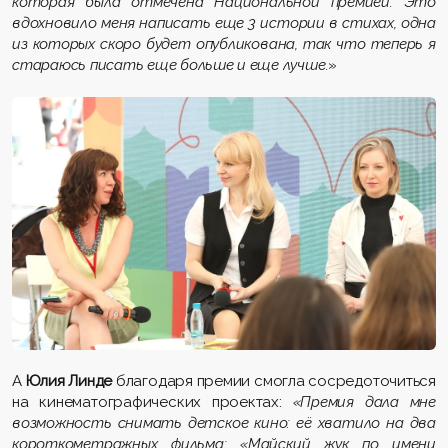
которая была отмечена Национальной премией. Это
вдохновило меня написать еще 3 истории в стихах, одна
из которых скоро будет опубликована, так что теперь я
стараюсь писать еще больше и еще лучше.
»
А
Юлия Линде
благодаря премии смогла сосредоточиться
на кинематографических проектах:
«Премия дала мне
возможность снимать детское кино: её хватило на два
короткометражных фильма: «Майский жук по имени