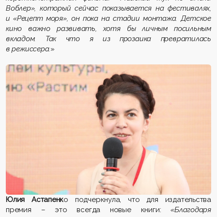
Воблер», который сейчас показывается на фестивалях,
и «Рецепт моря», он пока на стадии монтажа. Детское
кино важно развивать, хотя бы личным посильным
вкладом. Так что я из прозаика превратилась
в режиссера.
»
Юлия Астапенк
о подчеркнула, что для издательства
премия – это всегда новые книги:
«Благодаря