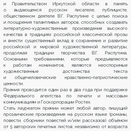
и Правительством Иркутской области в память
о выдающемся русском писателе, публицисте,
общественном деятеле В.Г. Распутине с целью поиска
и поощрения талантливых авторов, способных создавать
литературно-художественные произведения высокого
качества в традициях российской классической прозы
и внести существенный вклад в сохранение и развитие
российской и мировой художественной литературы,
продолжая традиции творчества В.Г. Распутина.
Основными требованиями, которые предъявляются
к работам номинантов, являются неоспоримые
художественные достоинства текста
и общечеловеческие нравственно-патриотические
ценности.
Премия проводится один раз в два года при поддержке
Федерального агентства по печати и массовым
коммуникациям и Госкорпорации Ростех.
Стать лауреатом премии может любой автор, пишущий
прозаические произведения на русском языке (романы,
повести, сборники повестей и/или рассказов) объёмом
от 5 авторских печатных листов, независимо от возраста