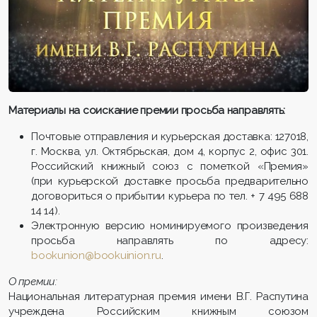
Материалы на соискание премии просьба направлять:
Почтовые отправления и курьерская доставка: 127018,
г. Москва, ул. Октябрьская, дом 4, корпус 2, офис 301.
Российский книжный союз с пометкой «Премия»
(при курьерской доставке просьба предварительно
договориться о прибытии курьера по тел. + 7 495 688
14 14).
Электронную версию номинируемого произведения
просьба направлять по адресу:
bookunion@bookuinion.ru
.
О премии:
Национальная литературная премия имени В.Г. Распутина
учреждена Российским книжным союзом