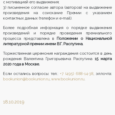
с мотивацией его выдвижения;
3) письменное согласие автора (авторов) на выдвижение
произведения на соискание Премии с указанием
контактных данных (телефон и e-mail).
Более подробная информация о порядке выдвижения
произведений и порядке проведения премиального
процесса представлена в
Положении о Национальной
литературной премии имени В.Г. Распутина.
Торжественная церемония награждения состоится в день
рождения Валентина Григорьевича Распутина
15 марта
2020 года в Москве.
Если остались вопросы: тел.:
+7 (495) 688-14-38
, эл.почта:
bookunion@bookunion.ru
,
www.bookunion.ru
.
18.10.2019