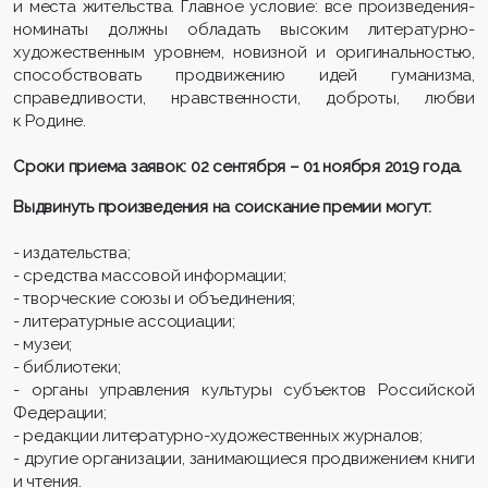
и места жительства. Главное условие: все произведения-
номинаты должны обладать высоким литературно-
художественным уровнем, новизной и оригинальностью,
способствовать продвижению идей гуманизма,
справедливости, нравственности, доброты, любви
к Родине.
Сроки приема заявок: 02 сентября – 01 ноября 2019 года.
Выдвинуть произведения на соискание премии могут:
- издательства;
- средства массовой информации;
- творческие союзы и объединения;
- литературные ассоциации;
- музеи;
- библиотеки;
- органы управления культуры субъектов Российской
Федерации;
- редакции литературно-художественных журналов;
- другие организации, занимающиеся продвижением книги
и чтения.