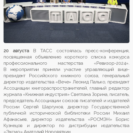
20 августа
В ТАСС состоялась пресс-конференция,
посвященная объявлению короткого списка конкурса
профессионального мастерства «Ревизор-2024».
В мероприятии приняли участие управляющий вице-
президент Российского книжного союза, генеральный
директор издательства «Вече» Леонид Палько, президент
Ассоциации книгораспространителей, главный редактор
журнала «Книжная индустрия» Светлана Зорина, писатель,
председатель Ассоциации союзов писателей и издателей
России Сергей Шаргунов, директор Государственной
публичной исторической библиотеки России Михаил
Афанасьев, директор издательства «РОСМЭН» Борис
Кузнецов и директор по дистрибуции издательства
«Эксмо» Анатолий Норовяткин.