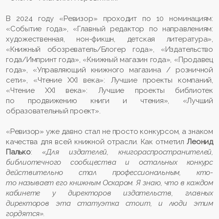
В 2024 году «Ревизор» проходит по 10 номинациям:
«Событие года», «Главный редактор по направлениям:
художественная, нон-фикшн, детская литература»,
«Книжный обозреватель/Блогер года», «Издательство
года/Импринт года», «Книжный магазин года», «Продавец
года», «Управляющий книжного магазина / розничной
сети», «Чтение XXI века»: Лучшие проекты компаний,
«Чтение XXI века»: Лучшие проекты библиотек
по продвижению книги и чтения», «Лучший
образовательный проект».
«Ревизор» уже давно стал не просто конкурсом, а знаком
качества для всей книжной отрасли. Как отметил
Леонид
Палько
:
«Для издателей, книгораспространителей,
библиотечного сообщества и остальных конкурс
действительно стал профессиональным, кто-
то называет его книжным Оскаром. Я знаю, что в каждом
кабинете у директоров издательств, главных
директоров эта статуэтка стоит, и люди этим
гордятся».