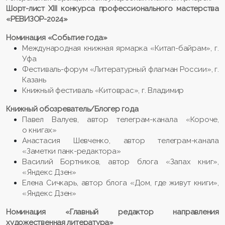
Шорт-лист XIII конкурса
профессионального мастерства
«РЕВИЗОР-2024»
Номинация «Событие года»
Международная книжная ярмарка «Китап-байрам», г.
Уфа
Фестиваль-форум «Литературный флагман России», г.
Казань
Книжный фестиваль «Китоврас», г. Владимир
Книжный обозреватель/Блогер года
Павел Валуев, автор телеграм-канала «Короче,
о книгах»
Анастасия Шевченко, автор телеграм-канала
«Заметки панк-редактора»
Василий Бортников, автор блога «Запах книг»,
«Яндекс Дзен»
Елена Сичкарь, автор блога «Дом, где живут книги»,
«Яндекс Дзен»
Номинация «Главный редактор направления
художественная литература»