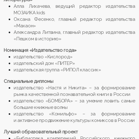
Алла Лихачева, ведущий редактор издательства
МОЗАИКА kids
Оксана Фесенко, главный редактор издательства
«Махаон»
Александра Литвина, главный редактор издательства
«Пешком в историю»
Номинация «Издательство года»
издательство «Кислород»
издательский дом «ПИТЕР»
издательская группа «РИПОЛ классик»
Специальные дипломы
издательство «Настя и Никита» – за формирование
рынка качественной познавательной книги в России
издательство «БОМБОРА» – за умение ловить самые
большие книжные волны
издательство «Комильфо» – за формирование
и активное продвижение культуры комиксов в России
Лучший образовательный проект
«Библиотека компетенций Российского книжного