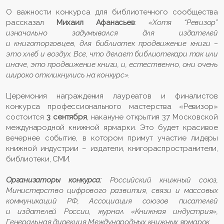
О важности конкурса для библиотечного сообщества
рассказал
Михаил Афанасьев
:
«Хотя “Ревизор”
изначально задумывался для издателей
и книготорговцев, для библиотек продвижение книги –
это хлеб и воздух. Все, что делает библиотекари так или
иначе, это продвижение книги, и, естественно, они очень
широко откликнулись на конкурс».
Церемония награждения лауреатов и финалистов
конкурса профессионального мастерства «Ревизор»
состоится
3 сентября
, накануне открытия 37 Московской
международной книжной ярмарки. Это будет красивое
вечернее событие, в котором примут участие лидеры
книжной индустрии – издатели, книгораспространители,
библиотеки, СМИ.
Организаторы конкурса:
Российский книжный союз,
Министерство цифрового развития, связи и массовых
коммуникаций РФ, Ассоциация союзов писателей
и издателей России, журнал «Книжная индустрия»,
Генеральная дирекция Международных книжных ярмарок.