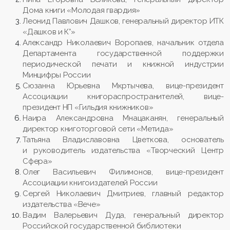
Дома книги «Молодая гвардия»
Леонид Павлович Дашков, генеральный директор ИТК
«Дашков и К°»
Александр Николаевич Воропаев, начальник отдела
Департамента государственной поддержки
периодической печати и книжной индустрии
Минцифры России
Сюзанна Юрьевна Мкртычева, вице-президент
Ассоциации книгораспространителей, вице-
президент НП «Гильдия книжников»
Наира Александровна Мнацаканян, генеральный
директор книготорговой сети «Метида»
Татьяна Владиславовна Цветкова, основатель
и руководитель издательства «Творческий Центр
Сфера»
Олег Васильевич Филимонов, вице-президент
Ассоциации книгоиздателей России
Сергей Николаевич Дмитриев, главный редактор
издательства «Вече»
Вадим Валерьевич Дуда, генеральный директор
Российской государственной библиотеки