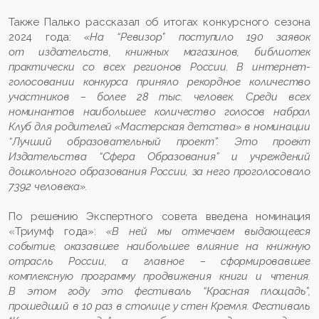
Также Палько рассказал об итогах конкурсного сезона
2024 года:
«На “Ревизор” поступило 190 заявок
от издательств, книжных магазинов, библиотек
практически со всех регионов России. В интернет-
голосовании конкурса приняло рекордное количество
участников – более 28 тыс. человек. Среди всех
номинантов наибольшее количество голосов набрал
Клуб для родителей «Мастерская детства» в номинации
“Лучший образовательный проект”. Это проект
Издательства “Сфера Образования” и учреждений
дошкольного образования России, за него проголосовало
7392 человека».
По решению Экспертного совета введена номинация
«Триумф года»:
«В ней мы отмечаем выдающееся
событие, оказавшее наибольшее влияние на книжную
отрасль России, а главное – сформировавшее
комплексную программу продвижения книги и чтения.
В этом году это фестиваль “Красная площадь”,
прошедший в 10 раз в столице у стен Кремля. Фестиваль