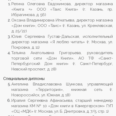
Регина Олеговна Евдокимова, директор магазина
«Книга +» ООО «Таис Книга» (г. Казань, пр.
Ибрагимова, д. 56)
Оксана Владимировна Игнатьева, директор магазина
«Дом книги», ООО «Таис» (г. Казань, ул. Кремлевская,
д. 25/22)
Юлия Сергеевна Густав-Дальская, исполнительный
директор магазина «Я люблю читать» (г. Москва, ул.
Покровка, д. 11)
Татьяна Анатольевна Григорьева, руководитель
торговой сети «Дом Книги», АО ТФ «Санкт-
Петербургский Дом книги» (г. Санкт-Петербург,
Невский проспект, д. 28)
Специальные дипломы
Ангелина Владиславовна Шункова, управляющий
магазина «Территория», книжная сеть (г.
Новороссийск, ул. Южная, д. 18)
Иралия Сергеевна Афанасьева, старший менеджер
магазина КМ № 10 «Дом книги в Камергерском» ГУП
«ОЦ «МДК» (г. Москва, ул. Б. Дмитровка, д. 7/5, стр. 1)