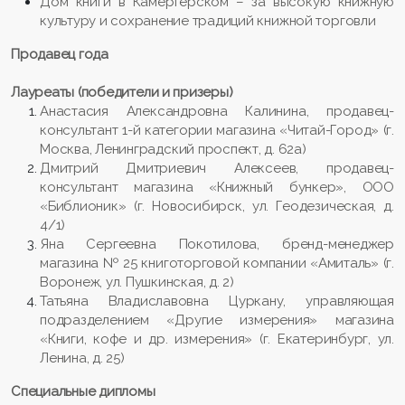
Дом книги в Камергерском – за высокую книжную
культуру и сохранение традиций книжной торговли
Продавец года
Лауреаты (победители и призеры)
Анастасия Александровна Калинина, продавец-
консультант 1-й категории магазина «Читай-Город» (г.
Москва, Ленинградский проспект, д. 62а)
Дмитрий Дмитриевич Алексеев, продавец-
консультант магазина «Книжный бункер», ООО
«Библионик» (г. Новосибирск, ул. Геодезическая, д.
4/1)
Яна Сергеевна Покотилова, бренд-менеджер
магазина № 25 книготорговой компании «Амиталь» (г.
Воронеж, ул. Пушкинская, д. 2)
Татьяна Владиславовна Цуркану, управляющая
подразделением «Другие измерения» магазина
«Книги, кофе и др. измерения» (г. Екатеринбург, ул.
Ленина, д. 25)
Специальные дипломы