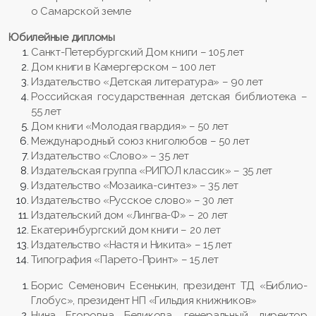
о Самарской земле
Юбилейные дипломы
Санкт-Петербургский Дом книги – 105 лет
Дом книги в Камергерском – 100 лет
Издательство «Детская литература» – 90 лет
Российская государственная детская библиотека –
55 лет
Дом книги «Молодая гвардия» – 50 лет
Международный союз книголюбов – 50 лет
Издательство «Слово» – 35 лет
Издательская группа «РИПОЛ классик» – 35 лет
Издательство «Мозаика-синтез» – 35 лет
Издательство «Русское слово» – 30 лет
Издательский дом «Лингва-Ф» – 20 лет
Екатеринбургский дом книги – 20 лет
Издательство «Настя и Никита» – 15 лет
Типография «Парето-Принт» – 15 лет
Борис Семенович Есенькин, президент ТД «Библио-
Глобус», президент НП «Гильдия книжников»
Нина Егоровна Беликова, генеральный директор