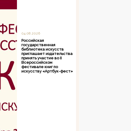
04.08.2026
Российская
государственная
библиотека искусств
приглашает издательства
принять участие во II
Всероссийском
фестивале книг по
искусству «Артбук-фест»