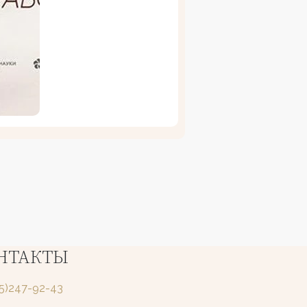
НТАКТЫ
25)247-92-43