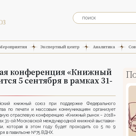
Мероприятия
Экспертный центр
Аналитика
Сов
вая конференция «Книжный
По
ится 5 сентября в рамках 31-
йский книжный союз при поддержке Федерального
ства по печати и массовым коммуникациям организует
дную отраслевую конференцию «Книжный рынок – 2018»
ах 31-ой Московской международной книжной выставки-
ки, которая в этом году будет проходить со 5 по 9
ря в павильоне №75 ВДНХ.