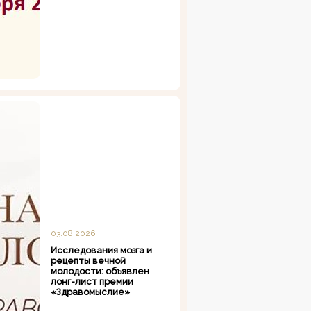
03.08.2026
Исследования мозга и
рецепты вечной
молодости: объявлен
лонг-лист премии
«Здравомыслие»