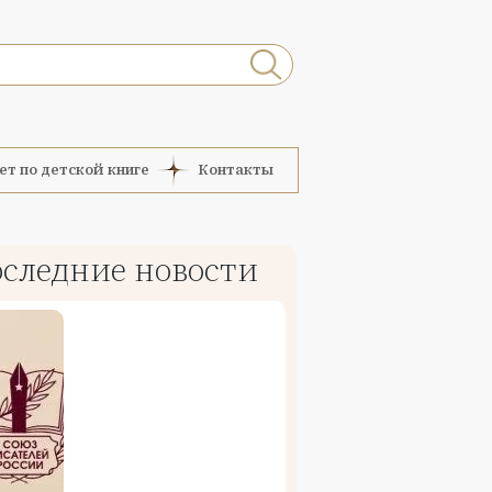
ет по детской книге
Контакты
следние новости