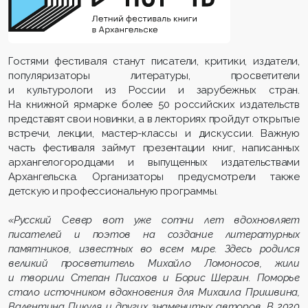
Гостями фестиваля станут писатели, критики, издатели,
популяризаторы литературы, просветители
и культурологи из России и зарубежных стран.
На книжной ярмарке более 50 российских издательств
представят свои новинки, а в лекториях пройдут открытые
встречи, лекции, мастер-классы и дискуссии. Важную
часть фестиваля займут презентации книг, написанных
архангелогородцами и выпущенных издательствами
Архангельска. Организаторы предусмотрели также
детскую и профессиональную программы.
«Русский Север вот уже сотни лет вдохновляет
писателей и поэтов на создание литературных
памятников, известных во всем мире. Здесь родился
великий просветитель Михайло Ломоносов, жили
и творили Степан Писахов и Борис Шергин. Поморье
стало источником вдохновения для Михаила Пришвина,
Валентина Пикуля и других знаменитых авторов. В 2020