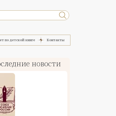
ет по детской книге
Контакты
следние новости