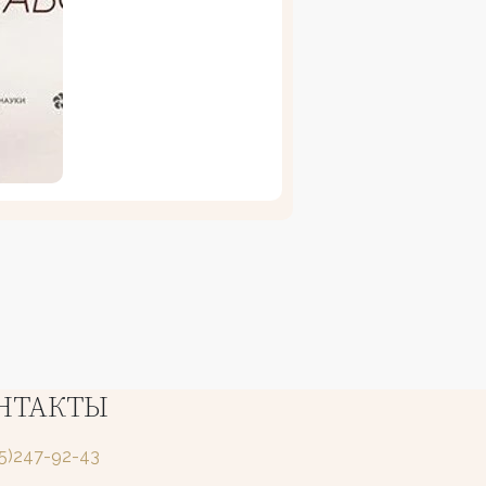
НТАКТЫ
25)247-92-43