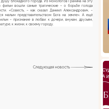
душу блокадного города. Из монологов Гранина на эту
в фильм вошли самые трагические – о борьбе голода
сти. «Совесть, – как сказал Даниил Александрович, –
тся малым представительством Бога на земле». А ещё
ильм – признание в любви: к дочери, внукам, друзьям,
ратуре, к жизни, к своему городу.
Следующая новость