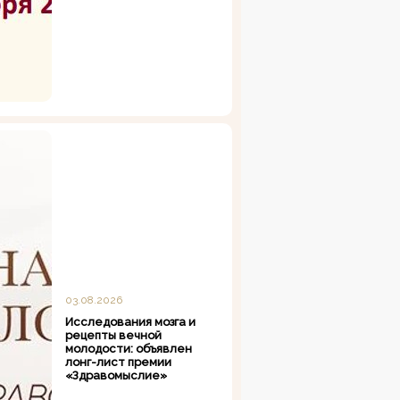
03.08.2026
Исследования мозга и
рецепты вечной
молодости: объявлен
лонг-лист премии
«Здравомыслие»