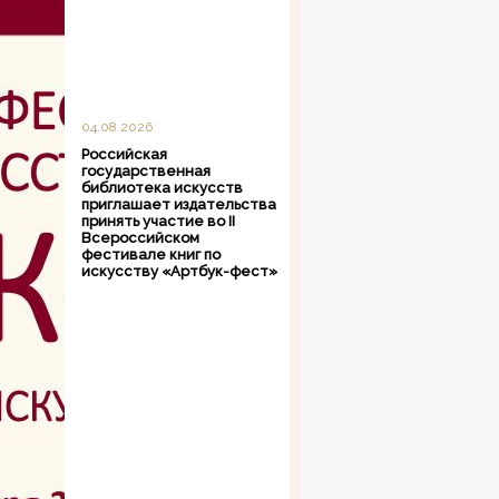
04.08.2026
Российская
государственная
библиотека искусств
приглашает издательства
принять участие во II
Всероссийском
фестивале книг по
искусству «Артбук-фест»