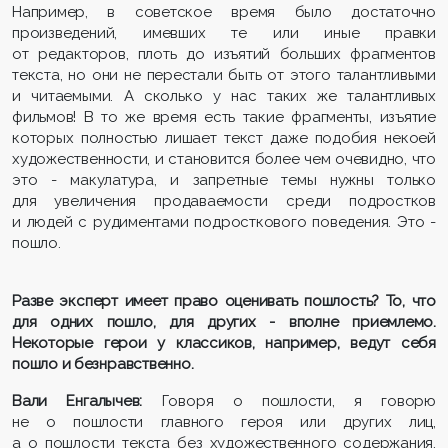
Например, в советское время было достаточно
произведений, имевших те или иные правки
от редакторов, плоть до изъятий больших фрагментов
текста, но они не перестали быть от этого талантливыми
и читаемыми. А сколько у нас таких же талантливых
фильмов! В то же время есть такие фрагменты, изъятие
которых полностью лишает текст даже подобия некоей
художественности, и становится более чем очевидно, что
это - макулатура, и запретные темы нужны только
для увеличения продаваемости среди подростков
и людей с рудиментами подросткового поведения. Это -
пошло.
Разве эксперт имеет право оценивать пошлость? То, что
для одних пошло, для других - вполне приемлемо.
Некоторые герои у классиков, например, ведут себя
пошло и безнравственно.
Вали Енгалычев:
Говоря о пошлости, я говорю
не о пошлости главного героя или других лиц,
а о пошлости текста без художественного содержания.