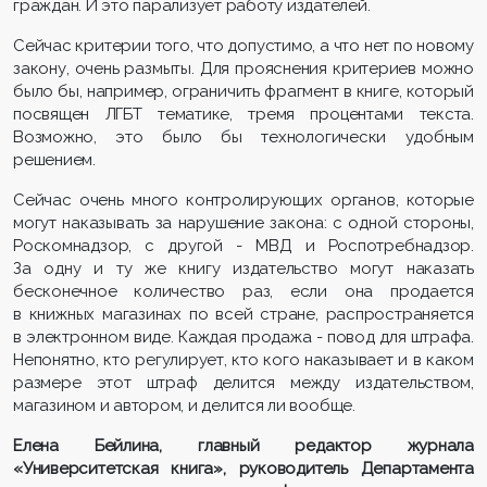
граждан. И это парализует работу издателей.
Сейчас критерии того, что допустимо, а что нет по новому
закону, очень размыты. Для прояснения критериев можно
было бы, например, ограничить фрагмент в книге, который
посвящен ЛГБТ тематике, тремя процентами текста.
Возможно, это было бы технологически удобным
решением.
Сейчас очень много контролирующих органов, которые
могут наказывать за нарушение закона: с одной стороны,
Роскомнадзор, с другой - МВД и Роспотребнадзор.
За одну и ту же книгу издательство могут наказать
бесконечное количество раз, если она продается
в книжных магазинах по всей стране, распространяется
в электронном виде. Каждая продажа - повод для штрафа.
Непонятно, кто регулирует, кто кого наказывает и в каком
размере этот штраф делится между издательством,
магазином и автором, и делится ли вообще.
Елена Бейлина, главный редактор журнала
«Университетская книга», руководитель Департамента