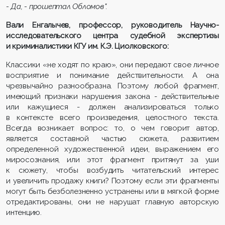
- Да, - прошептал Обломов".
Вали Енгалычев, профессор, руководитель Научно-
исследовательского центра судебной экспертизы
и криминалистики КГУ им. К.Э. Циолковского:
Классики «не ходят по краю», они передают свое личное
восприятие и понимание действительности. А она
чрезвычайно разнообразна. Поэтому любой фрагмент,
имеющий признаки нарушения закона - действительные
или кажущиеся - должен анализироваться только
в контексте всего произведения, целостного текста.
Всегда возникает вопрос: то, о чем говорит автор,
является составной частью сюжета, развитием
определенной художественной идеи, выражением его
миросознания, или этот фрагмент притянут за уши
к сюжету, чтобы возбудить читательский интерес
и увеличить продажу книги? Поэтому если эти фрагменты
могут быть безболезненно устранены или в мягкой форме
отредактированы, они не нарушат главную авторскую
интенцию.