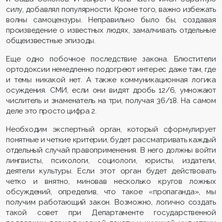
силу, добавлял популярности. Кроме того, важно избежать
волны самоцензуры. Неправильно было бы, создавая
произведение о известных людях, замалчивать отдельные
общеизвестные эпизоды.
Еще одно побочное последствие закона. Блюстители
ортодоксии немедленно подогреют интерес даже там, где
и темы никакой нет. А также коммуникационная логика
осуждения. СМИ, если они видят дробь 12/6, умножают
числитель и знаменатель на три, получая 36/18. На самом
деле это просто цифра 2.
Необходим экспертный орган, который сформулирует
понятные и четкие критерии, будет рассматривать каждый
отдельный случай правоприменения. В него должны войти
лингвисты, психологи, социологи, юристы, издатели,
деятели культуры. Если этот орган будет действовать
четко и внятно, миновав несколько кругов ложных
обсуждений, определив, что такое «пропаганда», мы
получим работающий закон. Возможно, логично создать
такой совет при Департаменте государственной