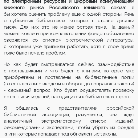
по электронным ресурсам и цифровым коммуникациям
книжного рынка Российского книжного союза:
Я
бы хотела оценить проблему еще с одной стороны. Речь
о публичных библиотеках, которых в стране десятки
тысяч. Для них это не менее острая тема. На данный
момент коллеги при комплектовании фондов обязательно
сверяются со списком экстремистской литературы,
с которыми уже привыкли работать, хотя в свое время
тоже было немало проблем.
Но как будет выстраиваться сейчас взаимодействие
с поставщиками и что будет с книгами, которые уже
приобретены и поставлены на библиотечные полки
(то есть легально введены в оборот до поправок в законы)
- серьезный вопрос. Кто будет осуществлять проверку
сотен тысяч изданий, находящихся в библиотеках страны.
Я общалась с представителями российской
библиотечной ассоциации, разумеется, они ждут
аналогичный экстремистскому список изданий,
рекомендованный экспертами, чтобы убрать из фондов
книги, которые попадают под обновленные законы.