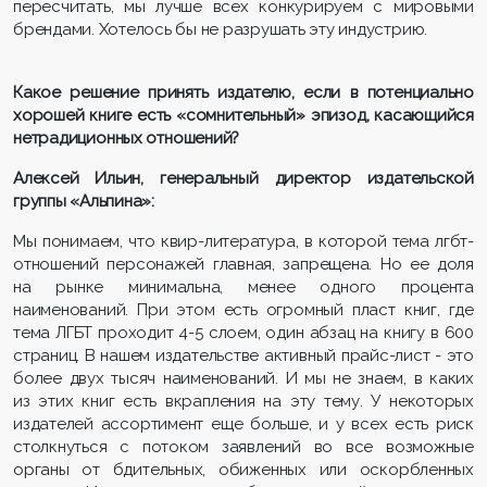
пересчитать, мы лучше всех конкурируем с мировыми
брендами. Хотелось бы не разрушать эту индустрию.
Какое решение принять издателю, если в потенциально
хорошей книге есть «сомнительный» эпизод, касающийся
нетрадиционных отношений?
Алексей Ильин, генеральный директор издательской
группы «Альпина»:
Мы понимаем, что квир-литература, в которой тема лгбт-
отношений персонажей главная, запрещена. Но ее доля
на рынке минимальна, менее одного процента
наименований. При этом есть огромный пласт книг, где
тема ЛГБТ проходит 4-5 слоем, один абзац на книгу в 600
страниц. В нашем издательстве активный прайс-лист - это
более двух тысяч наименований. И мы не знаем, в каких
из этих книг есть вкрапления на эту тему. У некоторых
издателей ассортимент еще больше, и у всех есть риск
столкнуться с потоком заявлений во все возможные
органы от бдительных, обиженных или оскорбленных