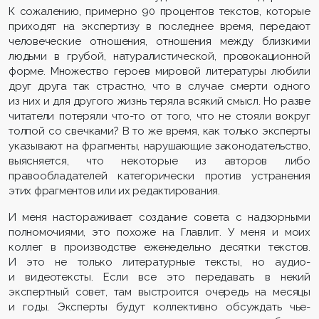
К сожалению, примерно 90 процентов текстов, которые
приходят на экспертизу в последнее время, передают
человеческие отношения, отношения между близкими
людьми в грубой, натуралистической, провокационной
форме. Множество героев мировой литературы любили
друг друга так страстно, что в случае смерти одного
из них и для другого жизнь теряла всякий смысл. Но разве
читатели потеряли что-то от того, что не стояли вокруг
толпой со свечками? В то же время, как только эксперты
указывают на фрагменты, нарушающие законодательство,
выясняется, что некоторые из авторов либо
правообладателей категорически против устранения
этих фрагментов или их редактирования.
И меня настораживает создание совета с надзорными
полномочиями, это похоже на Главлит. У меня и моих
коллег в производстве еженедельно десятки текстов.
И это не только литературные тексты, но аудио-
и видеотексты. Если все это передавать в некий
экспертный совет, там выстроится очередь на месяцы
и годы. Эксперты будут коллективно обсуждать чье-