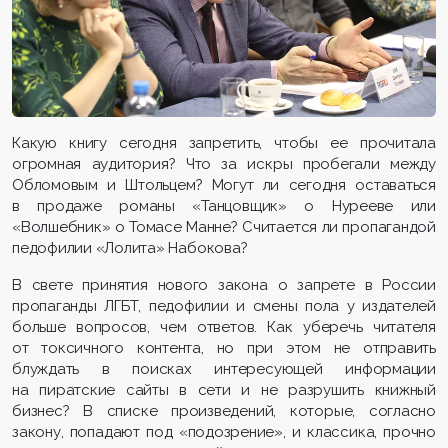
Какую книгу сегодня запретить, чтобы ее прочитала
огромная аудитория? Что за искры пробегали между
Обломовым и Штольцем? Могут ли сегодня оставаться
в продаже романы «Танцовщик» о Нурееве или
«Волшебник» о Томасе Манне? Считается ли пропагандой
педофилии «Лолита» Набокова?
В свете принятия нового закона о запрете в России
пропаганды ЛГБТ, педофилии и смены пола у издателей
больше вопросов, чем ответов. Как уберечь читателя
от токсичного контента, но при этом не отправить
блуждать в поисках интересующей информации
на пиратские сайты в сети и не разрушить книжный
бизнес? В списке произведений, которые, согласно
закону, попадают под «подозрение», и классика, прочно