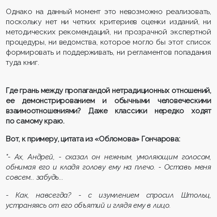
Однако на данный момент это невозможно реализовать,
поскольку нет ни четких критериев оценки изданий, ни
методических рекомендаций, ни прозрачной экспертной
процедуры, ни ведомства, которое могло бы этот список
формировать и поддерживать, ни регламентов попадания
туда книг.
Где грань между пропагандой нетрадиционных отношений,
ее демонстрированием и обычными человеческими
взаимоотношениями? Даже классики нередко ходят
по самому краю.
Вот, к примеру, цитата из «Обломова» Гончарова:
"- Ах, Андрей, - сказал он нежным, умоляющим голосом,
обнимая его и кладя голову ему на плечо. - Оставь меня
совсем... забудь...
- Как, навсегда? - с изумлением спросил Штольц,
устраняясь от его объятий и глядя ему в лицо.