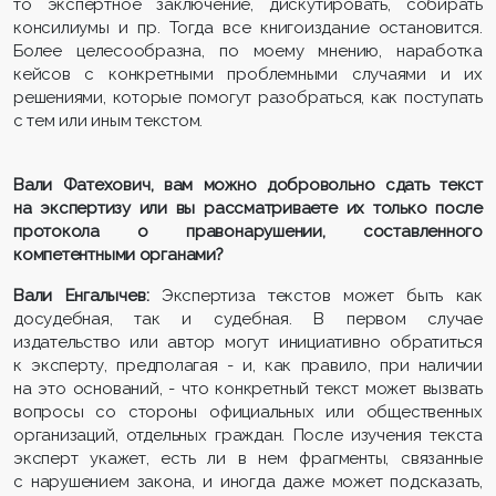
то экспертное заключение, дискутировать, собирать
консилиумы и пр. Тогда все книгоиздание остановится.
Более целесообразна, по моему мнению, наработка
кейсов с конкретными проблемными случаями и их
решениями, которые помогут разобраться, как поступать
с тем или иным текстом.
Вали Фатехович, вам можно добровольно сдать текст
на экспертизу или вы рассматриваете их только после
протокола о правонарушении, составленного
компетентными органами?
Вали Енгалычев:
Экспертиза текстов может быть как
досудебная, так и судебная. В первом случае
издательство или автор могут инициативно обратиться
к эксперту, предполагая - и, как правило, при наличии
на это оснований, - что конкретный текст может вызвать
вопросы со стороны официальных или общественных
организаций, отдельных граждан. После изучения текста
эксперт укажет, есть ли в нем фрагменты, связанные
с нарушением закона, и иногда даже может подсказать,