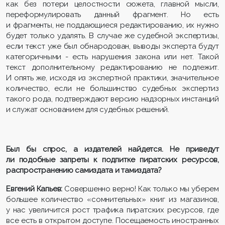
как без потери целостности сюжета, главной мысли,
переформулировать данный фрагмент. Но есть
и фрагменты, не поддающиеся редактированию, их нужно
будет только удалять. В случае же судебной экспертизы,
если текст уже был обнародован, выводы эксперта будут
категоричными - есть нарушения закона или нет. Такой
текст дополнительному редактированию не подлежит.
И опять же, исходя из экспертной практики, значительное
количество, если не большинство судебных экспертиз
такого рода, подтверждают версию надзорных инстанций
и служат основанием для судебных решений.
Был бы спрос, а издателей найдется. Не приведут
ли подобные запреты к подпитке пиратских ресурсов,
распространению самиздата и тамиздата?
Евгений Капьев:
Совершенно верно! Как только мы уберем
большее количество «сомнительных» книг из магазинов,
у нас увеличится рост трафика пиратских ресурсов, где
все есть в открытом доступе. Посещаемость иностранных