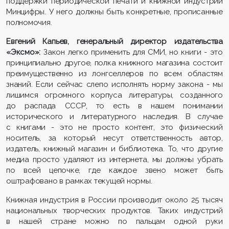
поддержки периодической печати и книжной индустрии
Минцифры. У него должны быть конкретные, прописанные
полномочия.
Евгений Капьев, генеральный директор издательства
«Эксмо»:
Закон легко применить для СМИ, но книги - это
принципиально другое, полка книжного магазина состоит
преимущественно из лонгселлеров по всем областям
знаний. Если сейчас слепо исполнять норму закона - мы
лишимся огромного корпуса литературы, созданного
до распада СССР, то есть в нашем понимании
исторического и литературного наследия. В случае
с книгами - это не просто контент, это физический
носитель, за который несут ответственность автор,
издатель, книжный магазин и библиотека. То, что другие
медиа просто удаляют из интернета, мы должны убрать
по всей цепочке, где каждое звено может быть
оштрафовано в рамках текущей нормы.
Книжная индустрия в России производит около 25 тысяч
национальных творческих продуктов. Таких индустрий
в нашей стране можно по пальцам одной руки