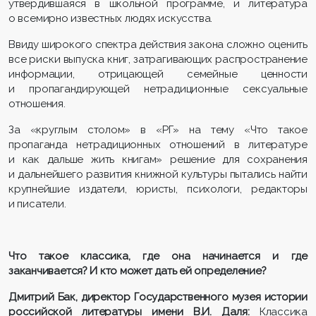
утвердившаяся в школьной программе, и литература
о всемирно известных людях искусства.
Ввиду широкого спектра действия закона сложно оценить
все риски выпуска книг, затрагивающих распространение
информации, отрицающей семейные ценности
и пропагандирующей нетрадиционные сексуальные
отношения.
За «круглым столом» в «РГ» на тему «Что такое
пропаганда нетрадиционных отношений в литературе
и как дальше жить книгам» решение для сохранения
и дальнейшего развития книжной культуры пытались найти
крупнейшие издатели, юристы, психологи, редакторы
и писатели.
Что такое классика, где она начинается и где
заканчивается? И кто может дать ей определение?
Дмитрий Бак, директор Государственного музея истории
российской литературы имени В.И. Даля:
Классика