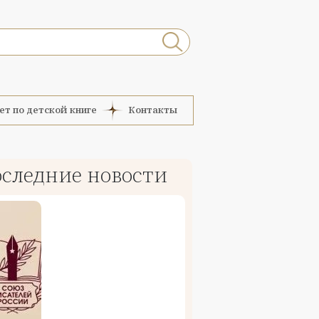
ет по детской книге
Контакты
следние новости