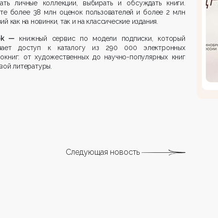
вать личные коллекции, выбирать и обсуждать книги.
йте более 38 млн оценок пользователей и более 2 млн
ий как на новинки, так и на классические издания.
ok —
книжный сервис по модели подписки, который
вает доступ к каталогу из 290 000 электронных
иокниг: от художественных до научно-популярных книг
вой литературы.
Следующая новость