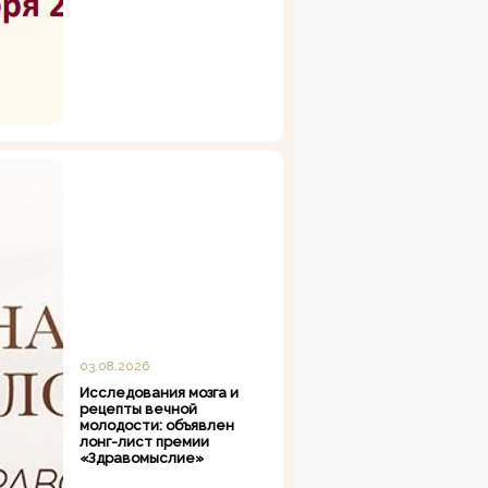
03.08.2026
Исследования мозга и
рецепты вечной
молодости: объявлен
лонг-лист премии
«Здравомыслие»