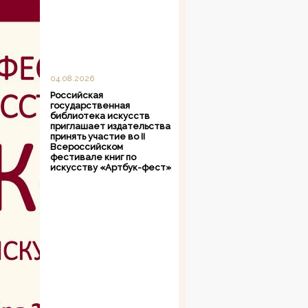
04.08.2026
Российская
государственная
библиотека искусств
приглашает издательства
принять участие во II
Всероссийском
фестивале книг по
искусству «Артбук-фест»