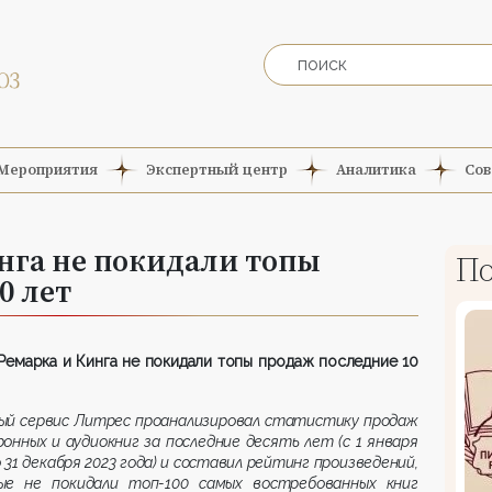
Мероприятия
Экспертный центр
Аналитика
Сов
нга не покидали топы
По
0 лет
Ремарка и Кинга не покидали топы продаж последние 10
ый сервис Литрес проанализировал статистику продаж
онных и аудио
книг за
последние
десять
лет (с 1 января
 31 декабря 2023 года) и составил рейтинг произведений,
ые не покидали топ-100 самых востребованных
книг