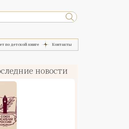
ет по детской книге
Контакты
следние новости