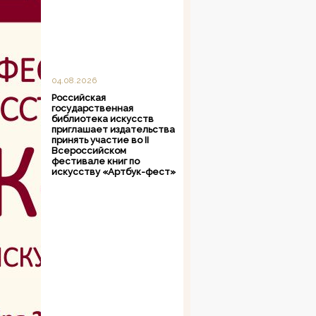
04.08.2026
Российская
государственная
библиотека искусств
приглашает издательства
принять участие во II
Всероссийском
фестивале книг по
искусству «Артбук-фест»