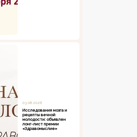
03.08.2026
Исследования мозга и
рецепты вечной
молодости: объявлен
лонг-лист премии
«Здравомыслие»