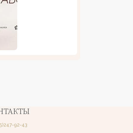
НТАКТЫ
25)247-92-43