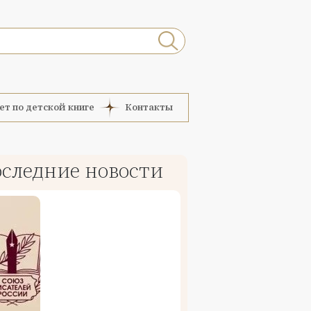
ет по детской книге
Контакты
следние новости