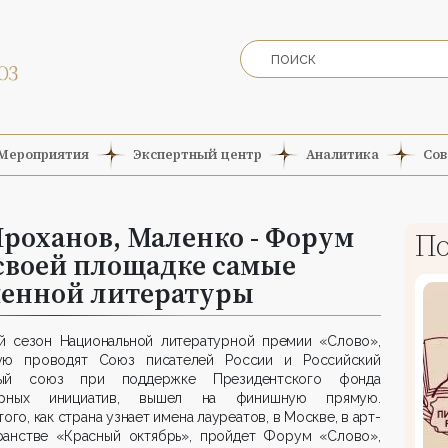
Мероприятия
Экспертный центр
Аналитика
Сов
Проханов, Маленко - Форум
По
 своей площадке самые
менной литературы
й сезон Национальной литературной премии «Слово»,
ую проводят Союз писателей России и Российский
ый союз при поддержке Президентского фонда
урных инициатив, вышел на финишную прямую.
того, как страна узнает имена лауреатов, в Москве, в арт-
ранстве «Красный октябрь», пройдет Форум «Слово»,