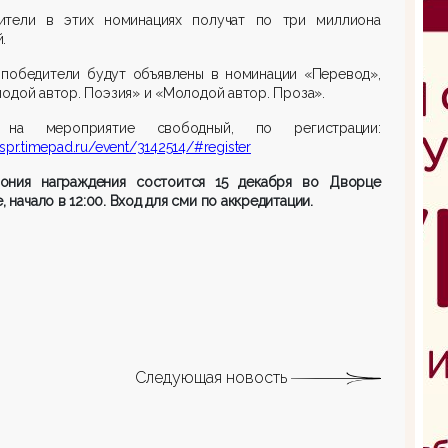
ители в этих номинациях получат по три миллиона
.
 победители будут объявлены в номинации «Перевод»,
одой автор. Поэзия» и «Молодой автор. Проза».
 на мероприятие свободный, по регистрации:
/spr.timepad.ru/event/3142514/#register
ония награждения состоится 15 декабря во Дворце
е, начало в 12:00. Вход для сми по аккредитации.
Следующая новость