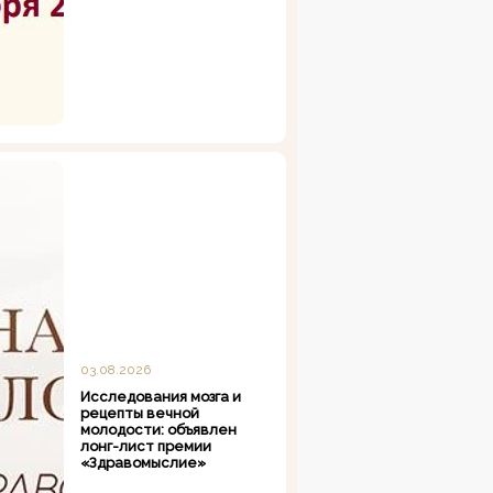
03.08.2026
Исследования мозга и
рецепты вечной
молодости: объявлен
лонг-лист премии
«Здравомыслие»