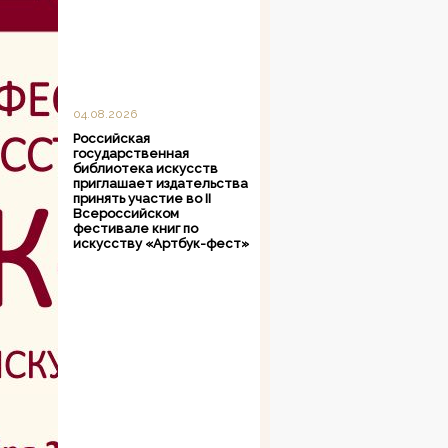
04.08.2026
Российская
государственная
библиотека искусств
приглашает издательства
принять участие во II
Всероссийском
фестивале книг по
искусству «Артбук-фест»