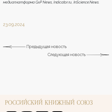
медиаплатформа
GxP
News
, Indicator.ru,
InScience.News
.
23.09.2024
Предыдущая новость
Следующая новость