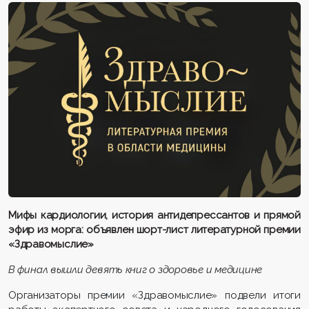
Мифы кардиологии, история антидепрессантов и прямой
эфир из морга: объявлен шорт-лист литературной премии
«Здравомыслие»
В финал вышли девять книг о здоровье и медицине
Организаторы
премии «Здравомыслие» подвели итоги