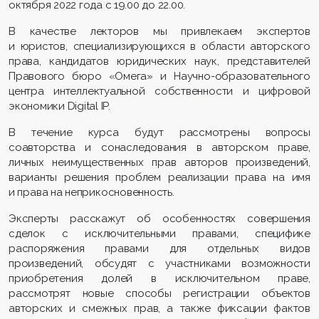
октября 2022 года с 19.00 до 22.00.
В качестве лекторов мы привлекаем экспертов
и юристов, специализирующихся в области авторского
права, кандидатов юридических наук, представителей
Правового бюро «Омега» и Научно-образовательного
центра интеллектуальной собственности и цифровой
экономики Digital IP.
В течение курса будут рассмотрены вопросы
соавторства и сонаследования в авторском праве,
личных неимущественных прав авторов произведений,
варианты решения проблем реализации права на имя
и права на неприкосновенность.
Эксперты расскажут об особенностях совершения
сделок с исключительными правами, специфике
распоряжения правами для отдельных видов
произведений, обсудят с участниками возможности
приобретения долей в исключительном праве,
рассмотрят новые способы регистрации объектов
авторских и смежных прав, а также фиксации фактов