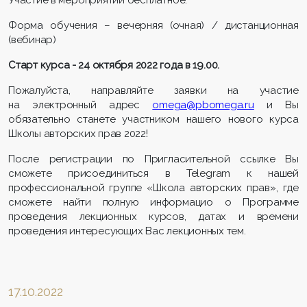
Форма обучения – вечерняя (очная) / дистанционная
(вебинар)
Старт курса - 24 октября 2022 года в 19.00.
Пожалуйста, направляйте заявки на участие
на электронный адрес
omega@pbomega.ru
и Вы
обязательно станете участником нашего нового курса
Школы авторских прав 2022!
После регистрации по Пригласительной ссылке Вы
сможете присоединиться в Telegrаm к нашей
профессиональной группе «Школа авторских прав», где
сможете найти полную информацио о Программе
проведения лекционных курсов, датах и времени
проведения интересующих Вас лекционных тем.
17.10.2022