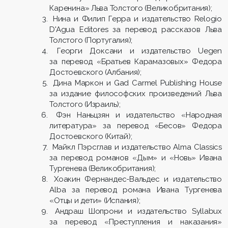
Каренина» Льва Толстого (Великобритания);
Нина и Филип Герра и издательство Relogio
D'Agua Editores за перевод рассказов Льва
Толстого (Португалия);
Георги Доксани и издательство Uegen
за перевод «Братьев Карамазовых» Федора
Достоевского (Албания);
Дина Маркон и Gad Carmel Publishing House
за издание философских произведений Льва
Толстого (Израиль);
Фэн Наньцзян и издательство «Народная
литература» за перевод «Бесов» Федора
Достоевского (Китай);
Майкл Пэрсглав и издательство Alma Classics
за перевод романов «Дым» и «Новь» Ивана
Тургенева (Великобритания);
Хоакин Фернандес-Вальдес и издательство
Alba за перевод романа Ивана Тургенева
«Отцы и дети» (Испания);
Андраш Шопрони и издательство Syllabux
за перевод «Преступления и наказания»