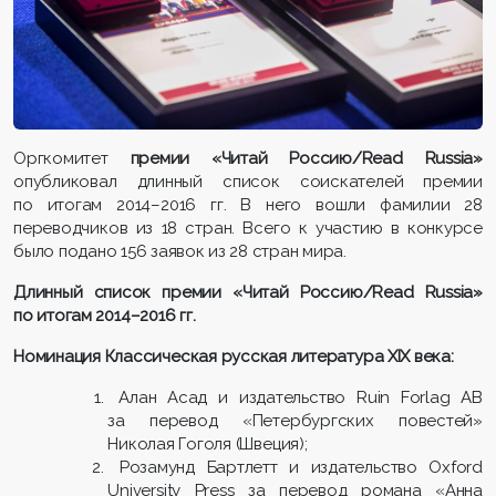
Оргкомитет
премии «Читай Россию/Read Russia»
опубликовал длинный список соискателей премии
по итогам 2014–2016 гг. В него вошли фамилии 28
переводчиков из 18 стран. Всего к участию в конкурсе
было подано 156 заявок из 28 стран мира.
Длинный список премии «Читай Россию/Read Russia»
по итогам 2014–2016 гг.
Номинация Классическая русская литература XIX века:
Алан Асад и издательство Ruin Forlag AB
за перевод «Петербургских повестей»
Николая Гоголя (Швеция);
Розамунд Бартлетт и издательство Oxford
University Press за перевод романа «Анна