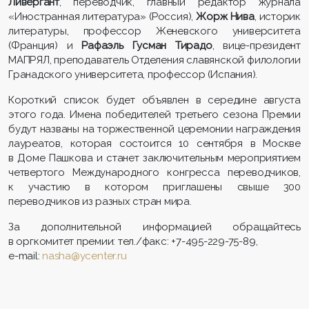
Ливергант
, переводчик, главный редактор журнала
«Иностранная литература» (Россия),
Жорж Нива
, историк
литературы, профессор Женевского университета
(Франция) и
Рафаэль Гусман Тирадо
, вице-президент
МАПРЯЛ, преподаватель Отделения славянской филологии
Гранадского университета, профессор (Испания).
Короткий список будет объявлен в середине августа
этого года. Имена победителей третьего сезона Премии
будут названы на торжественной церемонии награждения
лауреатов, которая состоится 10 сентября в Москве
в Доме Пашкова и станет заключительным мероприятием
четвертого Международного конгресса переводчиков,
к участию в котором приглашены свыше 300
переводчиков из разных стран мира.
За дополнительной информацией обращайтесь
в оргкомитет премии: тел./факс: +7-495-229-75-89,
e-mail:
nasha@ycenter.ru