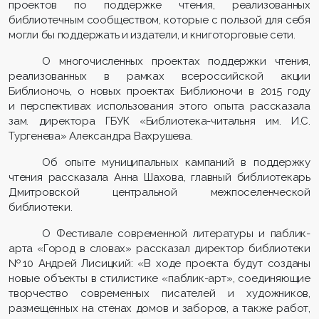
проектов по поддержке чтения, реализованных
библиотечным сообществом, которые с пользой для себя
могли бы поддержать и издатели, и книготорговые сети.
О многочисленных проектах поддержки чтения,
реализованных в рамках всероссийской акции
Библионочь, о новых проектах Библионочи в 2015 году
и перспективах использования этого опыта рассказала
зам. директора ГБУК «Библиотека-читальня им. И.С.
Тургенева» Александра Вахрушева.
Об опыте муниципальных кампаний в поддержку
чтения рассказала Анна Шахова, главный библиотекарь
Дмитровской центральной межпоселенческой
библиотеки.
О Фестивале современной литературы и паблик-
арта «Город в словах» рассказал директор библиотеки
№10 Андрей Лисицкий: «В ходе проекта будут созданы
новые объекты в стилистике «паблик-арт», соединяющие
творчество современных писателей и художников,
размещенных на стенах домов и заборов, а также работ,