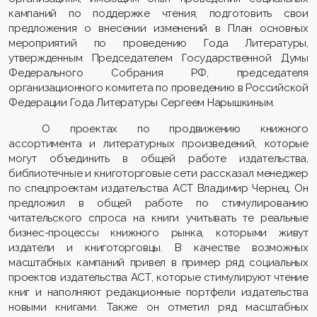
кампаний по поддержке чтения, подготовить свои
предложения о внесении изменений в План основных
мероприятий по проведению Года Литературы,
утвержденным Председателем Государственной Думы
Федерального Собрания РФ, председателя
организационного комитета по проведению в Российской
Федерации Года Литературы Сергеем Нарышкиным.
О проектах по продвижению книжного
ассортимента и литературных произведений, которые
могут объединить в общей работе издательства,
библиотечные и книготорговые сети рассказал менеджер
по спецпроектам издательства АСТ Владимир Чернец. Он
предложил в общей работе по стимулированию
читательского спроса на книги учитывать те реальные
бизнес-процессы книжного рынка, которыми живут
издатели и книготорговцы. В качестве возможных
масштабных кампаний привел в пример ряд социальных
проектов издательства АСТ, которые стимулируют чтение
книг и наполняют редакционные портфели издательства
новыми книгами. Также он отметил ряд масштабных