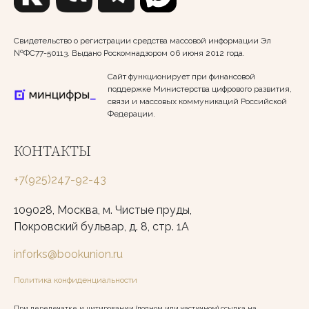
Свидетельство о регистрации средства массовой информации Эл
№ФС77-50113. Выдано Роскомнадзором 06 июня 2012 года.
Сайт функционирует при финансовой
поддержке Министерства цифрового развития,
связи и массовых коммуникаций Российской
Федерации.
КОНТАКТЫ
+7(925)247-92-43
109028, Москва, м. Чистые пруды,
Покровский бульвар, д. 8, стр. 1А
inforks@bookunion.ru
Политика конфиденциальности
При перепечатке и цитировании (полном или частичном) ссылка на