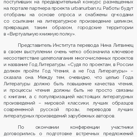
поступивших на предварительный конкурс размещенных
на портале партнера проекта urbanurban.ru. Работы будут
отобраны на основе опроса и снабжены qr-кодами
со ссылками на литературное произведение целиком,
превращая, таким образом, городские территории
в «Виртуальную книжную полку».
Представитель Института перевода Нина Литвинец
в своем выступлении очень четко обозначила ключевое
несоответствие целеполагания многочисленных проектов
и название Год Литературы. «Судя по проектам, в России
должен пройти Год Чтения, а не Год Литературы» –
сказала она. Между тем, очевидно, что целью Года
Литературы должно быть повышение качества чтения,
и процессы чтения должны быть не просто связаны
с книгами, а с популяризацией настоящих литературных
произведений – мировой классики, лучших образцов
современной русской прозы, переводов лучших
литературных произведений зарубежных авторов.
По окончании конференции участники
договорились о подготовке встречных предложений