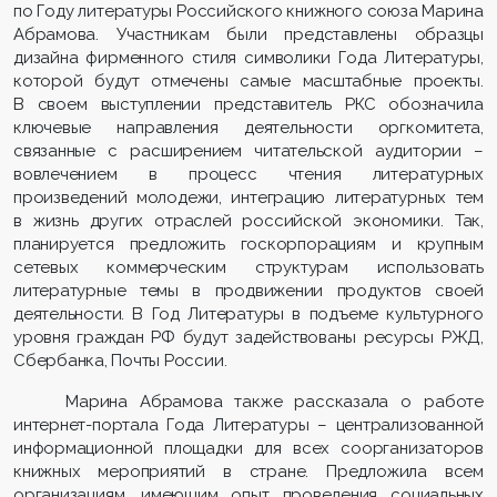
по Году литературы Российского книжного союза Марина
Абрамова. Участникам были представлены образцы
дизайна фирменного стиля символики Года Литературы,
которой будут отмечены самые масштабные проекты.
В своем выступлении представитель РКС обозначила
ключевые направления деятельности оргкомитета,
связанные с расширением читательской аудитории –
вовлечением в процесс чтения литературных
произведений молодежи, интеграцию литературных тем
в жизнь других отраслей российской экономики. Так,
планируется предложить госкорпорациям и крупным
сетевых коммерческим структурам использовать
литературные темы в продвижении продуктов своей
деятельности. В Год Литературы в подъеме культурного
уровня граждан РФ будут задействованы ресурсы РЖД,
Сбербанка, Почты России.
Марина Абрамова также рассказала о работе
интернет-портала Года Литературы – централизованной
информационной площадки для всех соорганизаторов
книжных мероприятий в стране. Предложила всем
организациям, имеющим опыт проведения социальных