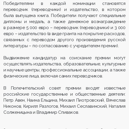
Победителями в каждой номинации становятся
переводчик (переводчики) и издательство, в котором
была выпущена книга. Победители получают специальные
дипломы и медаль, а также денежное вознаграждение
в размере 5 000 евро – переводчик (переводчики) и 3 000
евро – издательство (в виде гранта на покрытие расходов,
связанных с переводом другого произведения русской
литературы – по согласованию с учредителем премии).
Выдвижение кандидатур на соискание премии могут
осуществлять издательства, образовательные, культурные
и научные центры, профессиональные ассоциации, а также
физические лица, включая самих переводчиков.
В Попечительский совет премии входят известные
российские государственные и общественные деятели:
Петр Авен, Наина Ельцина, Михаил Пиотровский, Вячеслав
Никонов, Кирилл Разлогов, Михаил Сеславинский, Наталия
Солженицына и Владимир Спиваков.