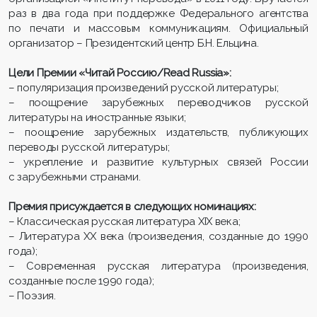
раз в два года при поддержке Федерального агентства
по печати и массовым коммуникациям. Официальный
организатор – Президентский центр Б.Н. Ельцина.
Цели Премии «Читай Россию/Read Russia»:
– популяризация произведений русской литературы;
– поощрение зарубежных переводчиков русской
литературы на иностранные языки;
– поощрение зарубежных издательств, публикующих
переводы русской литературы;
– укрепление и развитие культурных связей России
с зарубежными странами.
Премия присуждается в следующих номинациях:
– Классическая русская литература XIX века;
– Литература ХХ века (произведения, созданные до 1990
года);
– Современная русская литература (произведения,
созданные после 1990 года);
– Поэзия.