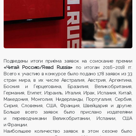
Подведены итоги приёма заявок на соискание премии
«Читай Россию/Read Russia»
по итогам 2016–2018 гг.
Всего к участию в конкурсе было подано 178 заявок из 33
стран мира, в их числе Австралия, Австрия, Аргентина,
Босния и Герцеговина, Бразилия, Великобритания,
Германия, Египет, Израиль, Италия, Ирак, Испания, Китай,
Македония, Монголия, Нидерланды, Португалия, Сербия,
Сирия, Словения, США, Франция, Швейцария и другие.
Больше всего заявок было прислано издателями
и переводчиками Великобритании, Испании, США
и Франции.
Наибольшее количество заявок в этом сезоне было