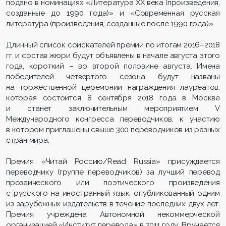
подано в номинациях «Литература ХХ века (произведения,
созданные до 1990 года)» и «Современная русская
литература (произведения, созданные после 1990 года)».
Длинный список соискателей премии по итогам 2016–2018
гг. и состав жюри будут объявлены в начале августа этого
года, короткий – во второй половине августа. Имена
победителей четвёртого сезона будут названы
на торжественной церемонии награждения лауреатов,
которая состоится 8 сентября 2018 года в Москве
и станет заключительным мероприятием V
Международного конгресса переводчиков, к участию
в котором приглашены свыше 300 переводчиков из разных
стран мира.
Премия «Читай Россию/Read Russia» присуждается
переводчику (группе переводчиков) за лучший перевод
прозаического или поэтического произведения
с русского на иностранный язык, опубликованный одним
из зарубежных издательств в течение последних двух лет.
Премия учреждена Автономной некоммерческой
организацией «Институт перевода» в 2011 году. Вручается