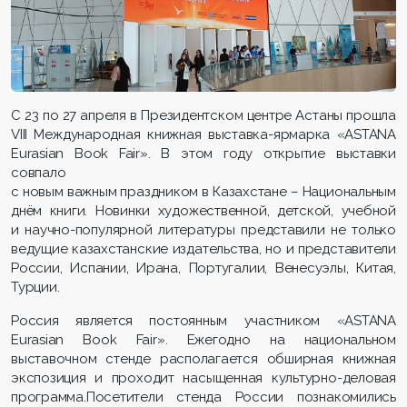
С 23 по 27 апреля в Президентском центре Астаны прошла
VIII Международная книжная выставка-ярмарка «ASTANA
Eurasian Book Fair». В этом году открытие выставки
совпало
с новым важным праздником в Казахстане – Национальным
днём книги. Новинки художественной, детской, учебной
и научно-популярной литературы представили не только
ведущие казахстанские издательства, но и представители
России, Испании, Ирана, Португалии, Венесуэлы, Китая,
Турции.
Россия является постоянным участником «ASTANA
Eurasian Book Fair». Ежегодно на национальном
выставочном стенде располагается обширная книжная
экспозиция и проходит насыщенная культурно-деловая
программа.Посетители стенда России познакомились