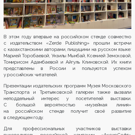
В этом году впервые на российском стенде совместно
с издательством «Zerde Publishing» прошли встречи
с казахстанскими авторами, пишущими на русском языке:
Марией Торобаевой, Унзилы Мынбай, Ксенией Земсковой,
Томирисом Адамбаевой и Айгуль Клиновской. Их книги
представлены в России и пользуются успехом
у российских читателей.
Презентации издательских программ Музея Московского
Транспорта и Третьяковской галереи также вызвали
неподдельный интерес у посетителей выставки.
С большой вероятностью «музейная линия»
на российском стенде получит своё развитие
в следующем году.
Для профессиональных участников выставки