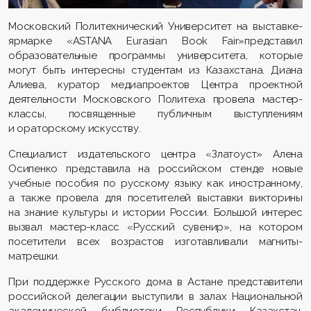
Московский Политехнический Университет на выставке-
ярмарке «ASTANA Eurasian Book Fair»представил
образовательные программы университета, которые
могут быть интересны студентам из Казахстана. Диана
Алиева, куратор медиапроектов Центра проектной
деятельности Московского Политеха провела мастер-
классы, посвященные публичным выступлениям
и ораторскому искусству.
Специалист издательского центра «Златоуст» Алена
Осипенко представила на российском стенде новые
учебные пособия по русскому языку как иностранному,
а также провела для посетителей выставки викторины
на знание культуры и истории России. Большой интерес
вызвал мастер-класс «Русский сувенир», на котором
посетители всех возрастов изготавливали магниты-
матрешки.
При поддержке Русского дома в Астане представители
российской делегации выступили в залах Национальной
академической библиотеки Республики Казахстан,