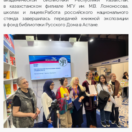
в казахстанском филиале МГУ им. М.В. Ломоносова,
школах и лицеях.Работа российского национального
стенда завершилась передачей книжной экспозиции
в фонд библиотеки Русского Дома в Астане.