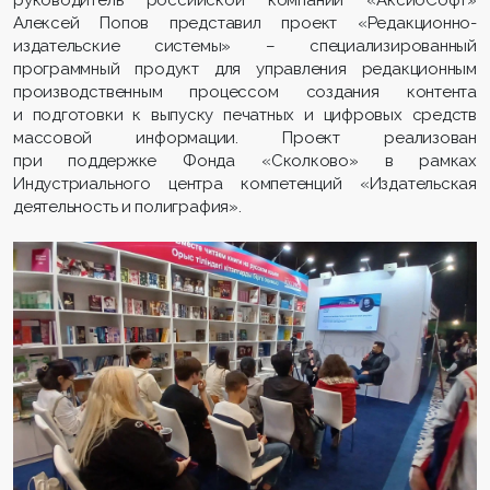
руководитель российской компании «АксиоСофт»
Алексей Попов представил проект «Редакционно-
издательские системы» – специализированный
программный продукт для управления редакционным
производственным процессом создания контента
и подготовки к выпуску печатных и цифровых средств
массовой информации. Проект реализован
при поддержке Фонда «Сколково» в рамках
Индустриального центра компетенций «Издательская
деятельность и полиграфия».