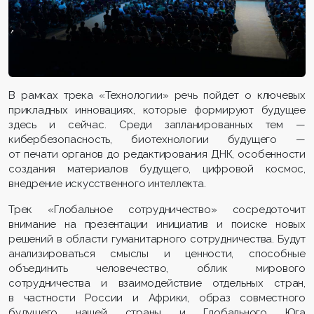
В рамках трека «Технологии» речь пойдет о ключевых
прикладных инновациях, которые формируют будущее
здесь и сейчас. Среди запланированных тем —
кибербезопасность, биотехнологии будущего —
от печати органов до редактирования ДНК, особенности
создания материалов будущего, цифровой космос,
внедрение искусственного интеллекта.
Трек «Глобальное сотрудничество» сосредоточит
внимание на презентации инициатив и поиске новых
решений в области гуманитарного сотрудничества. Будут
анализироваться смыслы и ценности, способные
объединить человечество, облик мирового
сотрудничества и взаимодействие отдельных стран,
в частности России и Африки, образ совместного
будущего нашей страны и Глобального Юга