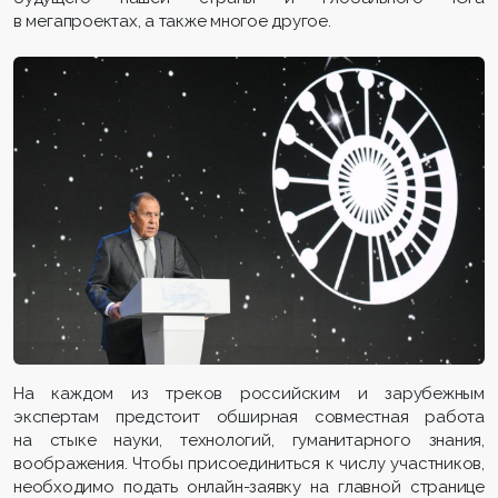
в мегапроектах, а также многое другое.
На каждом из треков российским и зарубежным
экспертам предстоит обширная совместная работа
на стыке науки, технологий, гуманитарного знания,
воображения. Чтобы присоединиться к числу участников,
необходимо подать онлайн-заявку на главной странице