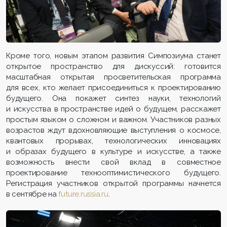
Кроме того, новым этапом развития Симпозиума станет
открытое пространство для дискуссий: готовится
масштабная открытая просветительская программа
для всех, кто желает присоединиться к проектированию
будущего. Она покажет синтез науки, технологий
и искусства в пространстве идей о будущем, расскажет
простым языком о сложном и важном. Участников разных
возрастов ждут вдохновляющие выступления о космосе,
квантовых прорывах, технологических инновациях
и образах будущего в культуре и искусстве, а также
возможность внести свой вклад в совместное
проектирование технооптимистического будущего.
Регистрация участников открытой программы начнется
в сентябре на
future.russia.ru
.