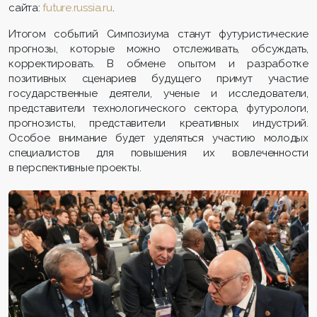
сайта:
future.russia.ru
.
Итогом событий Симпозиума станут футуристические
прогнозы, которые можно отслеживать, обсуждать,
корректировать. В обмене опытом и разработке
позитивных сценариев будущего примут участие
государственные деятели, ученые и исследователи,
представители технологического сектора, футурологи,
прогнозисты, представители креативных индустрий.
Особое внимание будет уделяться участию молодых
специалистов для повышения их вовлеченности
в перспективные проекты.