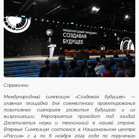
Справочно:
Международный симпозиум «Создавая будущее» —
главная площадка для совместного проектирования
позитивных сценариев развития будущего и их
визуализации. Мероприятие проходит под эгидой
Десятилетия науки и технологий в нашей стране.
Впервые Симпозиум состоялся в Национальном центре
«Россия» с 4 по 6 ноября 2024 года по поручению