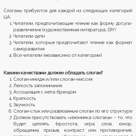
Слоганы требуются для каждой из следующих категорий
ЦА:
Читатели, предпочитающие чтение как форму досуга-
развлечение (художественная литература, DIY)
Читатели-дети
Читатели, которые предпочитают чтение как формат
саморазвития
Все читатели (независимо от категории)
Какими качествами должен обладать слоган?
Слоган-имидж и/или слоган-миссия
Легкость запоминания
Ассоциация с мета-брендом
Краткость
Звучность
Слоган-стык или развязанные слоган по его структуре
Должна присутствовать «изюминка слогана» – то, что
будет цеплять (простота, игра слов, юмор,
обращение, призыв, контраст или противоречия,