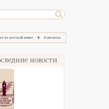
ет по детской книге
Контакты
следние новости