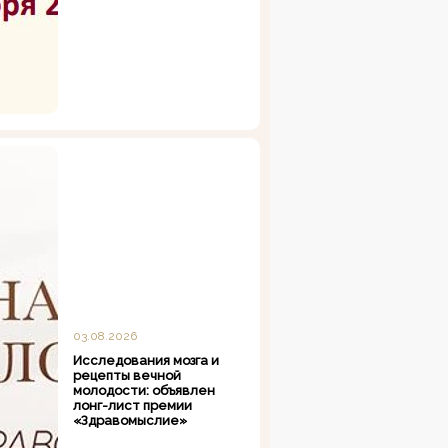
03.08.2026
Исследования мозга и
рецепты вечной
молодости: объявлен
лонг-лист премии
«Здравомыслие»