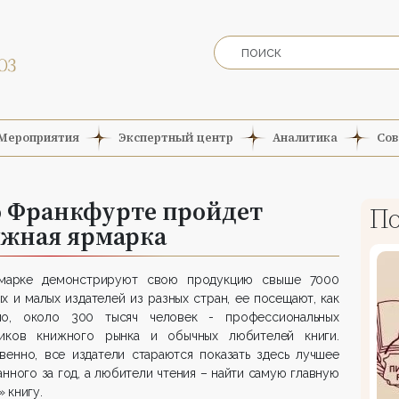
Мероприятия
Экспертный центр
Аналитика
Сов
во Франкфурте пройдет
По
жная ярмарка
марке демонстрируют свою продукцию свыше 7000
х и малых издателей из разных стран, ее посещают, как
ло, около 300 тысяч человек - профессиональных
ников книжного рынка и обычных любителей книги.
венно, все издатели стараются показать здесь лучшее
анного за год, а любители чтения – найти самую главную
 книгу.