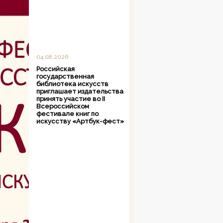
04.08.2026
Российская
государственная
библиотека искусств
приглашает издательства
принять участие во II
Всероссийском
фестивале книг по
искусству «Артбук-фест»