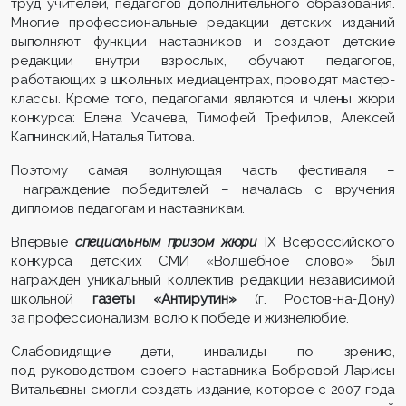
труд учителей, педагогов дополнительного образования.
Многие профессиональные редакции детских изданий
выполняют функции наставников и создают детские
редакции внутри взрослых, обучают педагогов,
работающих в школьных медиацентрах, проводят мастер-
классы. Кроме того, педагогами являются и члены жюри
конкурса: Елена Усачева, Тимофей Трефилов, Алексей
Капнинский, Наталья Титова.
Поэтому самая волнующая часть фестиваля –
награждение победителей – началась с вручения
дипломов педагогам и наставникам.
Впервые
специальным призом жюри
IX Всероссийского
конкурса детских СМИ «Волшебное слово» был
награжден уникальный коллектив редакции независимой
школьной
газеты «Антирутин»
(г. Ростов-на-Дону)
за профессионализм, волю к победе и жизнелюбие.
Слабовидящие дети, инвалиды по зрению,
под руководством своего наставника Бобровой Ларисы
Витальевны смогли создать издание, которое с 2007 года