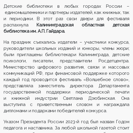
Детские библиотеки в любых городах России –
единомышленники и партнеры издателей, как книжных, так
и периодики. В этот раз свои двери для фестиваля
распахнула
Калининградская областная детская
библиотека им. А.П. Гайдара.
На праздник съехались издатели – участники конкурса,
руководители школьных изданий и юнкоры, члены жюри;
были приглашены библиотекари Калининграда, детские
психологи, писатели, представители Росдетцентра.
Министерство цифрового развития, связи и массовых
коммуникаций РФ, при финансовой поддержке которого
каждый год проводится фестиваль «Волшебное слово»,
представляла заместитель директора Департамента
государственной поддержки периодической печати
и книжной индустрии Светлана Дзюбинская. Она
выступила с приветственным словом и награждала
дипломами и подарками победителей конкурса.
Указом Президента России 2023-й год был назван Годом
педагога и наставника. За любой школьной газетой стоит