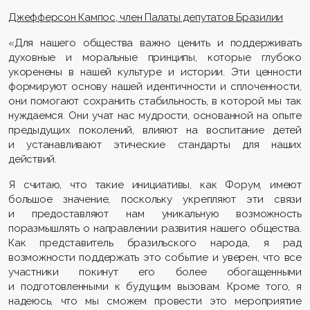
Джеф
ф
ерсон Кампос
, член Палаты депутатов Бразилии
«Для нашего общества важно ценить и поддерживать
духовные и моральные принципы, которые глубоко
укоренены в нашей культуре и истории. Эти ценности
формируют основу нашей идентичности и сплоченности,
они помогают сохранить стабильность, в которой мы так
нуждаемся. Они учат нас мудрости, основанной на опыте
предыдущих поколений, влияют на воспитание детей
и устанавливают этические стандарты для наших
действий.
Я считаю, что такие инициативы, как Форум, имеют
большое значение, поскольку укрепляют эти связи
и предоставляют нам уникальную возможность
поразмышлять о направлении развития нашего общества.
Как представитель бразильского народа, я рад
возможности поддержать это событие и уверен, что все
участники покинут его более обогащенными
и подготовленными к будущим вызовам. Кроме того, я
надеюсь, что мы сможем провести это мероприятие