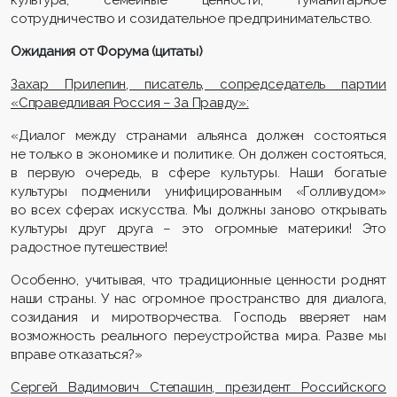
сотрудничество и созидательное предпринимательство.
Ожидания от Форума (цитаты)
Захар Прилепин
, писатель, сопредседатель партии
«Справедливая Россия – За Правду»:
«Диалог между странами альянса должен состояться
не только в экономике и политике. Он должен состояться,
в первую очередь, в сфере культуры. Наши богатые
культуры подменили унифицированным «Голливудом»
во всех сферах искусства. Мы должны заново открывать
культуры друг друга – это огромные материки! Это
радостное путешествие!
Особенно, учитывая, что традиционные ценности роднят
наши страны. У нас огромное пространство для диалога,
созидания и миротворчества. Господь вверяет нам
возможность реального переустройства мира. Разве мы
вправе отказаться?»
Сергей
Вадимович
Степашин
, президент Российского