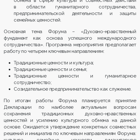
обмена в сфере культуры и совместных действий
в области гуманитарного сотрудничества,
предпринимательской деятельности и защиты
семейных ценностей.
Основная тема Форума – «Духовно-нравственный
фундамент как основа успешного международного
сотрудничества». Программа мероприятия предполагает
работу по четырем ключевым направлениям:
Традиционные ценности и культура;
Традиционные ценности и семья;
Традиционные ценности и гуманитарное
сотрудничество;
Созидательное предпринимательство как служение.
По итогам работы Форума планируется принятие
Декларации по наиболее актуальным вопросам
сохранения традиционных духовно-нравственных
ценностей и усилению культурного обмена на данной
основе. Ожидается утверждение конкретных совместных
решений и инициатив по ключевым направлениям Форума:
культура, семейные ценности, гуманитарное