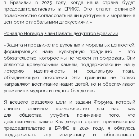
в Бразилии в 2025 году, когда наша страна будет
председательствовать в БРИКС. Это станет отличной
возможностью согласовать наши культурные и моральные
ценности с глобальными дискуссиями.»
Роналдо
Ногейра
, член Палаты депутатов Бразилии
«Защита и продвижение духовных и моральных ценностей,
формирующих нашу культурную традицию, – это
обязательство, которое мы не можем игнорировать. Они
являются краеугольным камнем, поддерживающим нашу
историю, идентичность и социальную ткань,
объединяющую поколения. Эти принципы не только
направляют воспитание наших детей, но и обеспечивают
уважение к мудрости тех, кто был до нас.
Я всецело разделяю цели и задачи Форума, который
считаю отличной возможностью для нас, как
для общества, углубить понимание того, что
действительно важно. Как депутат страны, принимающей
председательство в БРИКС в 2025 году, я обязуюсь
поддерживать эту инициативу и обеспечивать