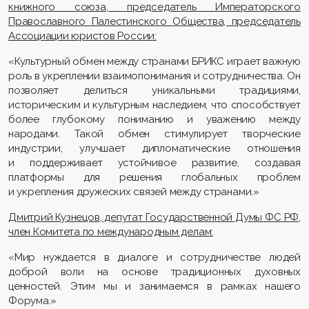
книжного союза, председатель Императорского
Православного Палестинского Общества, председатель
Ассоциации юристов России:
«Культурный обмен между странами БРИКС играет важную
роль в укреплении взаимопонимания и сотрудничества. Он
позволяет делиться уникальными традициями,
историческим и культурным наследием, что способствует
более глубокому пониманию и уважению между
народами. Такой обмен стимулирует творческие
индустрии, улучшает дипломатические отношения
и поддерживает устойчивое развитие, создавая
платформы для решения глобальных проблем
и укрепления дружеских связей между странами.»
Дмитрий Кузнецов
, депутат Государственной Думы ФС РФ,
член Комитета по международным делам:
«Мир нуждается в диалоге и сотрудничестве людей
доброй воли на основе традиционных духовных
ценностей. Этим мы и занимаемся в рамках нашего
Форума.»