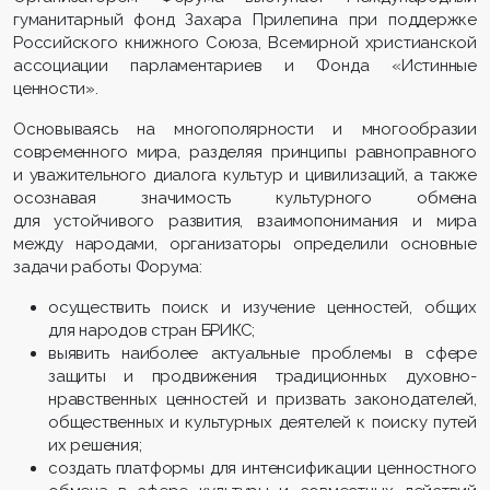
гуманитарный фонд Захара Прилепина при поддержке
Российского книжного Союза, Всемирной христианской
ассоциации парламентариев и Фонда «Истинные
ценности».
Основываясь на многополярности и многообразии
современного мира, разделяя принципы равноправного
и уважительного диалога культур и цивилизаций, а также
осознавая значимость культурного обмена
для устойчивого развития, взаимопонимания и мира
между народами, организаторы определили основные
задачи работы Форума:
осуществить поиск и изучение ценностей, общих
для народов стран БРИКС;
выявить наиболее актуальные проблемы в сфере
защиты и продвижения традиционных духовно-
нравственных ценностей и призвать законодателей,
общественных и культурных деятелей к поиску путей
их решения;
создать платформы для интенсификации ценностного