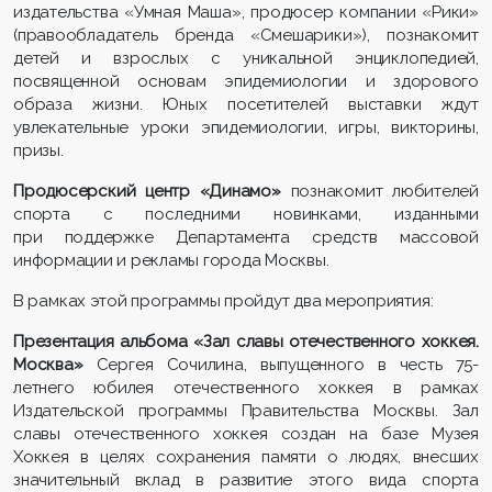
издательства «Умная Маша», продюсер компании «Рики»
(правообладатель бренда «Смешарики»), познакомит
детей и взрослых с уникальной энциклопедией,
посвященной основам эпидемиологии и здорового
образа жизни. Юных посетителей выставки ждут
увлекательные уроки эпидемиологии, игры, викторины,
призы.
Продюсерский центр «Динамо»
познакомит любителей
спорта с последними новинками, изданными
при поддержке Департамента средств массовой
информации и рекламы города Москвы.
В рамках этой программы пройдут два мероприятия:
Презентация альбома «Зал славы отечественного хоккея.
Москва»
Сергея Сочилина, выпущенного в честь 75-
летнего юбилея отечественного хоккея в рамках
Издательской программы Правительства Москвы. Зал
славы отечественного хоккея создан на базе Музея
Хоккея в целях сохранения памяти о людях, внесших
значительный вклад в развитие этого вида спорта