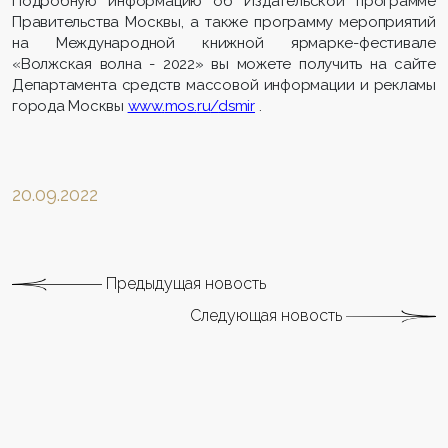
Подробную информацию об Издательской программе
Правительства Москвы, а также программу мероприятий
на Международной книжной ярмарке-фестивале
«Волжская волна - 2022» вы можете получить на сайте
Департамента средств массовой информации и рекламы
города Москвы
www
.
mos
.
ru
/
dsmir
.
20.09.2022
Предыдущая новость
Следующая новость