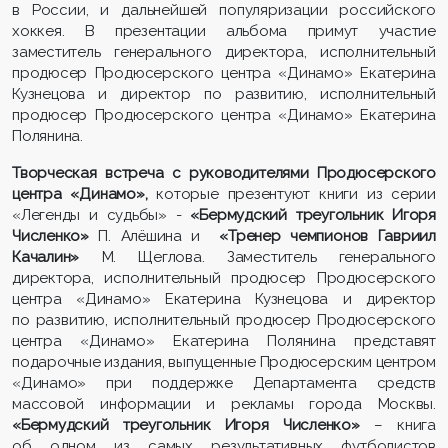
в России, и дальнейшей популяризации российского
хоккея. В презентации альбома примут участие
заместитель генерального директора, исполнительный
продюсер Продюсерского центра «Динамо» Екатерина
Кузнецова и директор по развитию, исполнительный
продюсер Продюсерского центра «Динамо» Екатерина
Полянина.
Творческая встреча с руководителями Продюсерского
центра «Динамо»,
которые презентуют книги из серии
«Легенды и судьбы» -
«Бермудский треугольник Игоря
Численко»
П. Алёшина и
«Тренер чемпионов Гавриил
Качалин»
М. Щеглова. Заместитель генерального
директора, исполнительный продюсер Продюсерского
центра «Динамо» Екатерина Кузнецова и директор
по развитию, исполнительный продюсер Продюсерского
центра «Динамо» Екатерина Полянина представят
подарочные издания, выпущенные Продюсерским центром
«Динамо» при поддержке Департамента средств
массовой информации и рекламы города Москвы.
«Бермудский треугольник Игоря Численко»
– книга
об одном из самых результативных футболистов