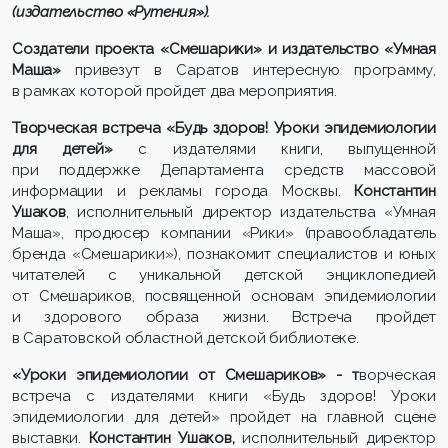
(издательство «Рутения»)
.
Создатели проекта «
Смешарики
» и издательство «Умная
Маша»
привезут в Саратов интересную программу,
в рамках которой пройдет два мероприятия.
Творческая встреча «Будь здоров! Уроки эпидемиологии
для детей»
с издателями книги, выпущенной
при поддержке Департамента средств массовой
информации и рекламы города Москвы.
Константин
Ушаков
, исполнительный директор издательства «Умная
Маша», продюсер компании «Рики» (правообладатель
бренда «Смешарики»), познакомит специалистов и юных
читателей с уникальной детской энциклопедией
от Смешариков, посвященной основам эпидемиологии
и здорового образа жизни. Встреча пройдет
в Саратовской областной детской библиотеке.
«Уроки эпидемиологии от
Смешариков
» - т
ворческая
встреча с издателями книги «Будь здоров! Уроки
эпидемиологии для детей» пройдет на главной сцене
выставки.
Константин Ушаков,
исполнительный директор