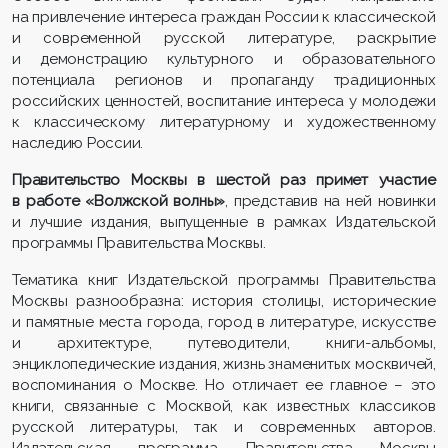
на привлечение интереса граждан России к классической
и современной русской литературе, раскрытие
и демонстрацию культурного и образовательного
потенциала регионов и пропаганду традиционных
российских ценностей, воспитание интереса у молодежи
к классическому литературному и художественному
наследию России.
Правительство Москвы в
шестой
раз примет участие
в работе «Волжской волны»
, представив на ней новинки
и лучшие издания, выпущенные в рамках Издательской
программы Правительства Москвы.
Тематика книг Издательской программы Правительства
Москвы разнообразна: история столицы, исторические
и памятные места города, город в литературе, искусстве
и архитектуре, путеводители, книги-альбомы,
энциклопедические издания, жизнь знаменитых москвичей,
воспоминания о Москве. Но отличает ее главное – это
книги, связанные с Москвой, как известных классиков
русской литературы, так и современных авторов.
Издательская программа Правительства Москвы