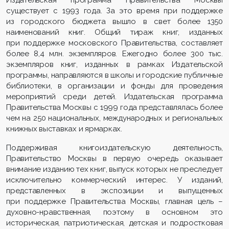
существует с 1993 года. За это время при поддержке
из городского бюджета вышло в свет более 1350
наименований книг. Общий тираж книг, изданных
при поддержке московского Правительства, составляет
более 8,4 млн. экземпляров.
Ежегодно более 300 тыс.
экземпляров книг, изданных в рамках Издательской
программы, направляются в школы и городские публичные
библиотеки, в организации и фонды для проведения
мероприятий среди детей. Издательская программа
Правительства Москвы с 1999 года представлялась более
чем на 250 национальных, международных и региональных
книжных выставках и ярмарках.
Поддерживая книгоиздательскую деятельность,
Правительство Москвы в первую очередь оказывает
внимание изданию тех книг, выпуск которых не преследует
исключительно коммерческий интерес. У изданий,
представленных в экспозиции и выпущенных
при поддержке Правительства Москвы, главная цель –
духовно-нравственная, поэтому в основном это
историческая, патриотическая, детская и подростковая