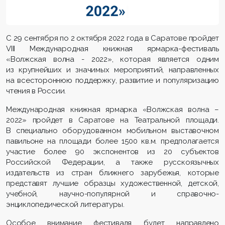
С 29 сентября по 2 октября 2022 года в Саратове пройдет
VIII Международная книжная ярмарка-фестиваль
«Волжская волна - 2022», которая является одним
из крупнейших и значимых мероприятий, направленных
на всестороннюю поддержку, развитие и популяризацию
чтения в России.
Международная
книжная ярмарка «Волжская волна –
2022» пройдет в Саратове на Театральной площади.
В специально оборудованном мобильном выставочном
павильоне на площади более 1500 кв.м. предполагается
участие более 90 экспонентов из 20 субъектов
Российской Федерации, а также русскоязычных
издательств из стран ближнего зарубежья, которые
представят лучшие образцы художественной, детской,
учебной, научно-популярной и справочно-
энциклопедической литературы.
Особое внимание фестиваля будет направлено