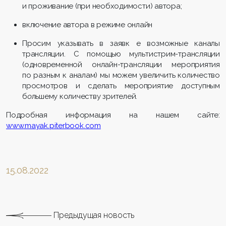
и проживание (при необходимости) автора;
включение автора в режиме онлайн
Просим указывать в заявк е возможные каналы
трансляции. С помощью мультистрим-трансляции
(одновременной онлайн-трансляции мероприятия
по разным к аналам) мы можем увеличить количество
просмотров и сделать мероприятие доступным
б
о
льшему количеству зрителей.
Подробная информация на нашем сайте:
www
.
mayak
.
piterbook
.
com
15.08.2022
Предыдущая новость