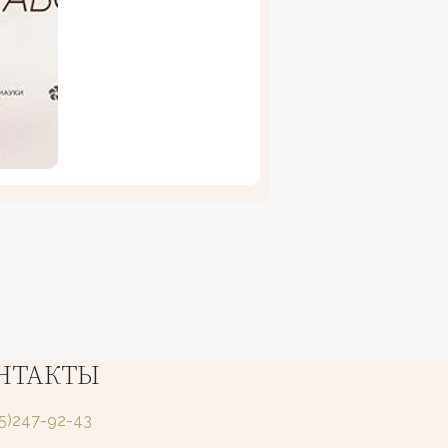
НТАКТЫ
25)247-92-43