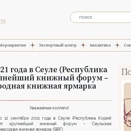
Мероприятия
Экспертный центр
Аналитика
Сов
021 года в Сеуле (Республика
По
упнейший книжный форум –
родная книжная ярмарка
Уважаемые коллеги!
о 12 сентября 2021 года в Сеуле (Республика Корея)
дет крупнейший книжный форум – Сеульская
ародная книжная ярмарка (SIBF).