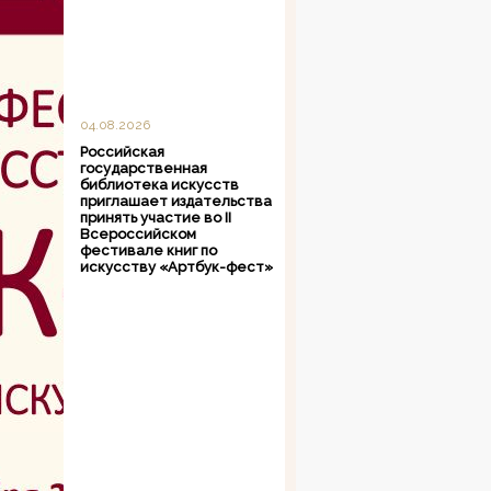
04.08.2026
Российская
государственная
библиотека искусств
приглашает издательства
принять участие во II
Всероссийском
фестивале книг по
искусству «Артбук-фест»