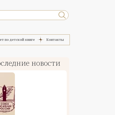
ет по детской книге
Контакты
следние новости