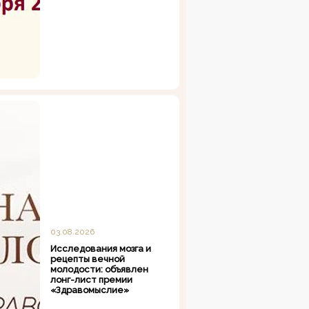
03.08.2026
Исследования мозга и
рецепты вечной
молодости: объявлен
лонг-лист премии
«Здравомыслие»