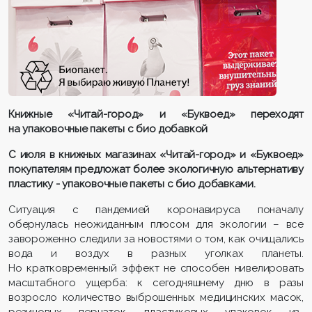
Книжные «Читай-город» и «Буквоед» переходят
на упаковочные пакеты с био добавкой
С июля в книжных магазинах «Читай-город» и «Буквоед»
покупателям предложат более экологичную альтернативу
пластику - упаковочные пакеты с био добавками.
Ситуация с пандемией коронавируса поначалу
обернулась неожиданным плюсом для экологии – все
завороженно следили за новостями о том, как очищались
вода и воздух в разных уголках планеты.
Но кратковременный эффект не способен нивелировать
масштабного ущерба: к сегодняшнему дню в разы
возросло количество выброшенных медицинских масок,
резиновых перчаток, пластиковых упаковок из-