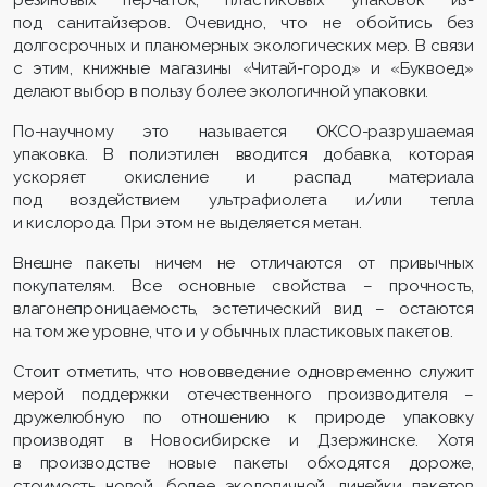
под санитайзеров. Очевидно, что не обойтись без
долгосрочных и планомерных экологических мер. В связи
с этим, книжные магазины «Читай-город» и «Буквоед»
делают выбор в пользу более экологичной упаковки.
По-научному это называется ОКСО-разрушаемая
упаковка. В полиэтилен вводится добавка, которая
ускоряет окисление и распад материала
под воздействием ультрафиолета и/или тепла
и кислорода. При этом не выделяется метан.
Внешне пакеты ничем не отличаются от привычных
покупателям. Все основные свойства – прочность,
влагонепроницаемость, эстетический вид – остаются
на том же уровне, что и у обычных пластиковых пакетов.
Стоит отметить, что нововведение одновременно служит
мерой поддержки отечественного производителя –
дружелюбную по отношению к природе упаковку
производят в Новосибирске и Дзержинске. Хотя
в производстве новые пакеты обходятся дороже,
стоимость новой, более экологичной, линейки пакетов