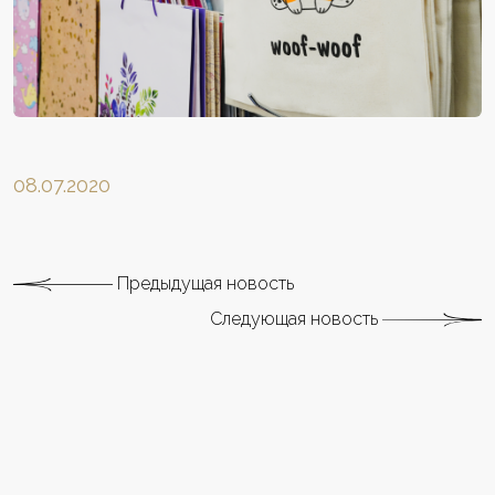
08.07.2020
Предыдущая новость
Следующая новость