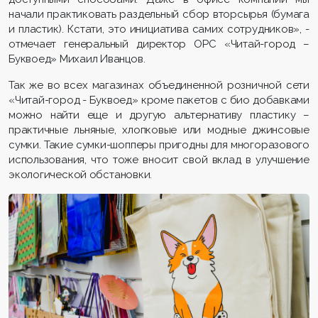
начали практиковать раздельный сбор вторсырья (бумага
и пластик). Кстати, это инициатива самих сотрудников», -
отмечает генеральный директор ОРС «Читай-город –
Буквоед» Михаил Иванцов.
Так же во всех магазинах объединенной розничной сети
«Читай-город - Буквоед» кроме пакетов с био добавками
можно найти еще и другую альтернативу пластику –
практичные льняные, хлопковые или модные джинсовые
сумки. Такие сумки-шопперы пригодны для многоразового
использования, что тоже вносит свой вклад в улучшение
экологической обстановки.