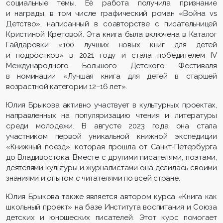
социальные темы. Её работа получила признание
и награды, в том числе графический роман «Война vs
Детство», написанный в соавторстве с писательницей
Кристиной Кретовой. Эта книга была включена в Каталог
Гайдаровки «100 лучших новых книг для детей
и подростков» в 2021 году и стала победителем IV
Международного Большого Детского Фестиваля
в номинации «Лучшая книга для детей в старшей
возрастной категории 12–16 лет».
Юлия Брыкова активно участвует в культурных проектах,
направленных на популяризацию чтения и литературы
среди молодежи. В августе 2023 года она стала
участником первой уникальной книжной экспедиции
«Книжный поезд», которая прошла от Санкт-Петербурга
до Владивостока. Вместе с другими писателями, поэтами,
деятелями культуры и журналистами она делилась своими
знаниями и опытом с читателями по всей стране.
Юлия Брыкова также является автором курса «Книга как
школьный проект» на базе Института воспитания и Союза
детских и юношеских писателей. Этот курс помогает