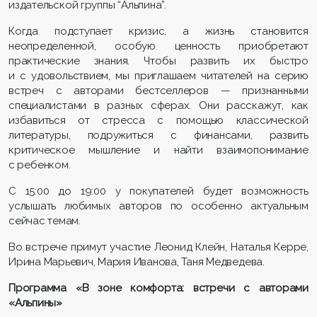
издательской группы “Альпина”.
Когда подступает кризис, а жизнь становится
неопределенной, особую ценность приобретают
практические знания. Чтобы развить их быстро
и с удовольствием, мы приглашаем читателей на серию
встреч с авторами бестселлеров — признанными
специалистами в разных сферах. Они расскажут, как
избавиться от стресса с помощью классической
литературы, подружиться с финансами, развить
критическое мышление и найти взаимопонимание
с ребенком.
С 15:00 до 19:00 у покупателей будет возможность
услышать любимых авторов по особенно актуальным
сейчас темам.
Во встрече примут участие Леонид Клейн, Наталья Керре,
Ирина Марьевич, Мария Иванова, Таня Медведева.
Программа «В зоне комфорта: встречи с авторами
«Альпины»