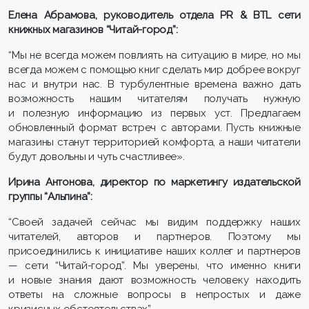
Елена Абрамова, руководитель отдела PR & BTL сети
книжных магазинов
“
Читай-город
”:
“Мы не всегда можем повлиять на ситуацию в мире, но мы
всегда можем с помощью книг сделать мир добрее вокруг
нас и внутри нас. В турбулентные времена важно дать
возможность нашим читателям получать нужную
и полезную информацию из первых уст. Предлагаем
обновленный формат встреч с авторами. Пусть книжные
магазины станут территорией комфорта, а наши читатели
будут довольны и чуть счастливее».
Ирина Антонова, директор по маркетингу издательской
группы “Альпина”:
“Своей задачей сейчас мы видим поддержку наших
читателей, авторов и партнеров. Поэтому мы
присоединились к инициативе наших коллег и партнеров
— сети “Читай-город”. Мы уверены, что именно книги
и новые знания дают возможность человеку находить
ответы на сложные вопросы в непростых и даже