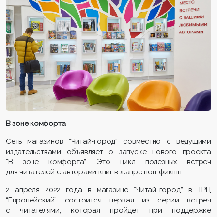
В зоне комфорта
Сеть магазинов “Читай-город” совместно с ведущими
издательствами объявляет о запуске нового проекта
“В зоне комфорта”. Это цикл полезных встреч
для читателей с авторами книг в жанре нон-фикшн.
2 апреля 2022 года в магазине “Читай-город” в ТРЦ
“Европейский” состоится первая из серии встреч
с читателями, которая пройдет при поддержке