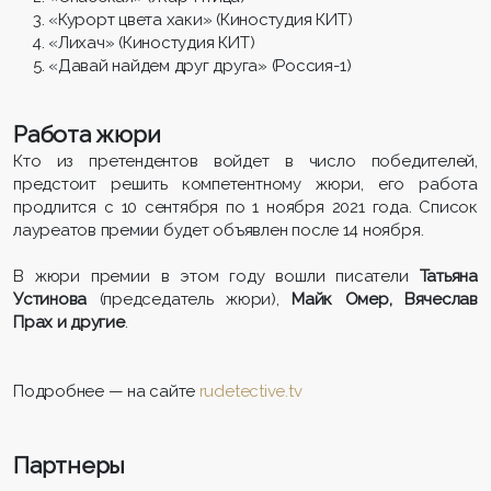
«Курорт цвета хаки» (Киностудия КИТ)
«Лихач» (Киностудия КИТ)
«Давай найдем друг друга» (Россия-1)
Работа жюри
Кто из претендентов войдет в число победителей,
предстоит решить компетентному жюри, его работа
продлится с 10 сентября по 1 ноября 2021 года. Список
лауреатов премии будет объявлен после 14 ноября.
В жюри премии в этом году вошли писатели
Татьяна
Устинова
(председатель жюри),
Майк Омер, Вячеслав
Прах
и другие
.
Подробнее — на сайте
rudetective.tv
Партнеры