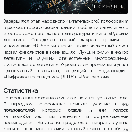
Завершился этап народного (читательского) голосования
в рамках второго сезона премии в области детективного
и остросюжетного жанров литературы и кино «Русский
детектив». Определен первый лауреат премии —
в номинации «Выбор читателя». Также экспертный совет
назвал финалистов в номинациях «Лучший фильм в жанре
детектив» и «Лучший отечественный многосерийный
фильм в жанре детектив». Учредителем премии выступает
одноименный телеканал, входящий в медиахолдинг
«Цифровое телевидение» (ВГТРК и «Ростелеком»).
Статистика
Голосование проходило с 20 июня по 20 августа 2021 года.
В народном голосовании приняли участие
1 425
пользователей
, которые
отдали 5 994 голоса
за полюбившиеся им детективы и остросюжетные
произведения. Читателям предстояло выбрать лучшие
книги из лонг-листа премии, который включал в себя 79