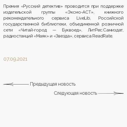
Премия «Русский детектив» проводится при поддержке
издательской группы «Эксмо-АСТ», книжного
рекомендательного сервиса LiveLib, Российской
государственной библиотеки, объединенной розничной
сети «Читай-город — Буквоед», ЛитРес:Самиздат,
радиостанций «Маяк» и «Звезда», сервиса ReadRate.
07.09.2021
Предыдущая новость
Следующая новость