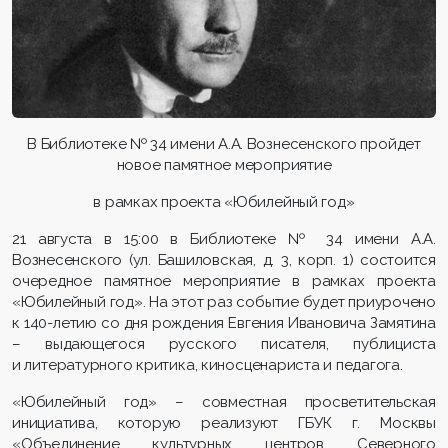
В Библиотеке № 34 имени А.А. Вознесенского пройдет
новое памятное мероприятие
в рамках проекта «Юбилейный год»
21 августа в 15:00 в Библиотеке № 34 имени А.А.
Вознесенского (ул. Башиловская, д. 3, корп. 1) состоится
очередное памятное мероприятие в рамках проекта
«Юбилейный год». На этот раз событие будет приурочено
к 140-летию со дня рождения Евгения Ивановича Замятина
– выдающегося русского писателя, публициста
и литературного критика, киносценариста и педагога.
«Юбилейный год» – совместная просветительская
инициатива, которую реализуют ГБУК г. Москвы
«Объединение культурных центров Северного