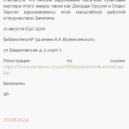
мастера этого жанра, такие как Джордж Оруэлл и Олдос
Хаксли, вдохновлялись этой масштабной работой
и творчеством Замятина.
21 августа (Ср), 15:00
Библиотека № 34 имени А.А. Вознесенского
ул. Башиловская, д. 3, корп. 1
Регистрация по ссылке:
https://forms.yandex.ru/cloud/66bb2da3e010db46606c4a
84/
Бесплатно
18+
20.08.2024