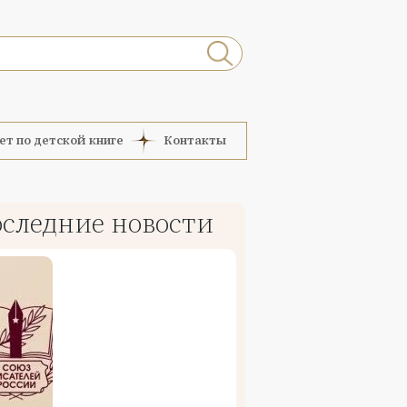
ет по детской книге
Контакты
следние новости