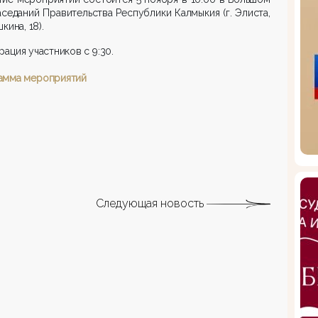
аседаний Правительства Республики Калмыкия (г. Элиста,
кина, 18).
рация участников с 9:30.
амма мероприятий
Следующая новость