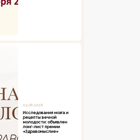
03.08.2026
Исследования мозга и
рецепты вечной
молодости: объявлен
лонг-лист премии
«Здравомыслие»