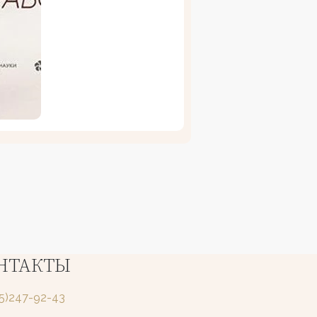
НТАКТЫ
25)247-92-43