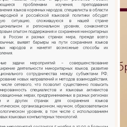
мающиеся проблемами изучения, преподавания
анения языков коренных народов, специалисты в области
народной и российской языковой политики обсудят
овую ситуацию, сложившуюся в нашей стране
циональном и региональном уровнях, ознакомятся
едовым опытом поддержания и сохранения миноритарных
в в России и разных странах мира, прежде всего
язычных, выявят барьеры на пути сохранения языков
ных народов и наметят возможные способы их
ления.
ные задачи мероприятий – совершенствование
ширение деятельности миноритарных языков, развитие
ционального сотрудничества между субъектами РФ,
рование новых направлений и методов взаимодействия,
 числе сетевого, что позволит существенно повысить
мированность специалистов и языковых активистов
овационных мерах, предпринимаемых в разных регионах
ии и других странах для сохранения языков
итическом, организационном, научном, образовательном
нологическом уровнях, в том числе с использованием
вых языковых компьютерных технологий.
ие мероприятий состоится 5 ноября в 10:00 в Большом