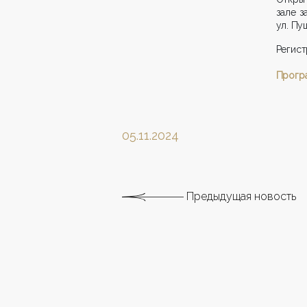
зале з
ул. Пуш
Регист
Прогр
05.11.2024
Предыдущая новость