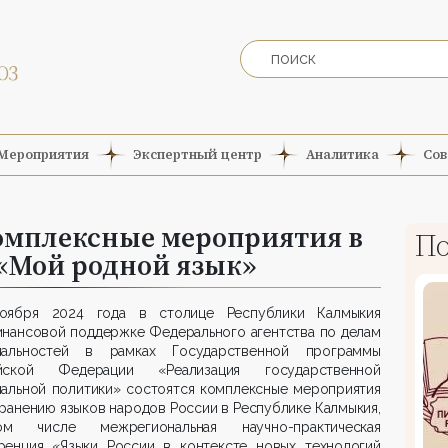
Мероприятия
Экспертный центр
Аналитика
Сов
комплексные мероприятия в
По
«Мой родной язык»
оября 2024 года в столице Республики Калмыкия
инансовой поддержке Федерального агентства по делам
нальностей в рамках Государственной программы
йской Федерации «Реализация государственной
нальной политики» состоятся комплексные мероприятия
ранению языков народов России в Республике Калмыкия,
 числе межрегиональная научно-практическая
ренция «Языки России в контексте новых технологий