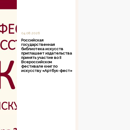
04.08.2026
Российская
государственная
библиотека искусств
приглашает издательства
принять участие во II
Всероссийском
фестивале книг по
искусству «Артбук-фест»