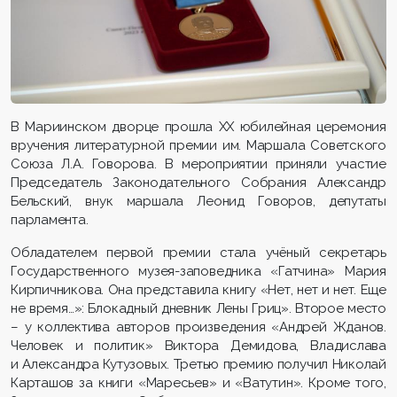
В Мариинском дворце прошла ХХ юбилейная церемония
вручения литературной премии им. Маршала Советского
Союза Л.А. Говорова. В мероприятии приняли участие
Председатель Законодательного Собрания Александр
Бельский, внук маршала Леонид Говоров, депутаты
парламента.
Обладателем первой премии стала учёный секретарь
Государственного музея-заповедника «Гатчина» Мария
Кирпичникова. Она представила книгу «Нет, нет и нет. Еще
не время…»: Блокадный дневник Лены Гриц». Второе место
– у коллектива авторов произведения «Андрей Жданов.
Человек и политик» Виктора Демидова, Владислава
и Александра Кутузовых. Третью премию получил Николай
Карташов за книги «Маресьев» и «Ватутин». Кроме того,