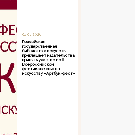
04.08.2026
Российская
государственная
библиотека искусств
приглашает издательства
принять участие во II
Всероссийском
фестивале книг по
искусству «Артбук-фест»