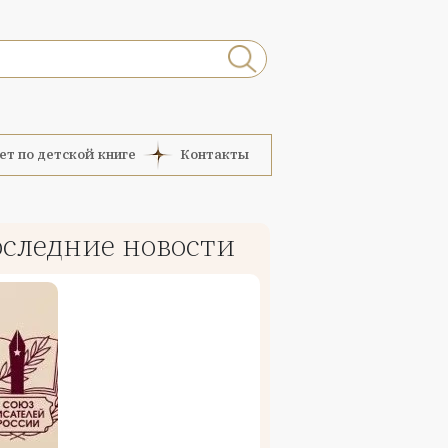
ет по детской книге
Контакты
следние новости