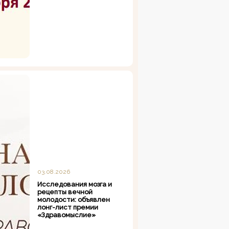
03.08.2026
Исследования мозга и
рецепты вечной
молодости: объявлен
лонг-лист премии
«Здравомыслие»