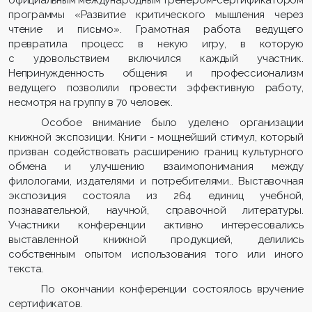
официальным международным тренером-сертификатором
программы «Развитие критического мышления через
чтение и письмо». Грамотная работа ведущего
превратила процесс в некую игру, в которую
с удовольствием включился каждый участник.
Непринужденность общения и профессионализм
ведущего позволили провести эффективную работу,
несмотря на группу в 70 человек.
Особое внимание было уделено организации
книжной экспозиции. Книги - мощнейший стимул, который
призван содействовать расширению границ культурного
обмена и улучшению взаимопонимания между
филологами, издателями и потребителями.. Выставочная
экспозиция состояла из 264 единиц учебной,
познавательной, научной, справочной литературы.
Участники конференции активно интересовались
выставленной книжной продукцией, делились
собственным опытом использования того или иного
текста.
По окончании конференции состоялось вручение
сертификатов.