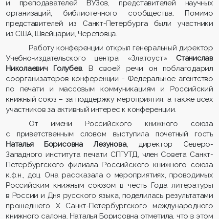
и преподавателей ВУЗов, представителей научных
организаций, библиотечного сообщества. Помимо
представителей из Санкт-Петербурга были участники
из США, Швейцарии, Череповца.
Работу конференции открыл генеральный директор
Учебно-издательского центра «Златоуст»
Станислав
Николаевич Голубев
. В своей речи он поблагодарил
соорганизаторов конференции - Федеральное агентство
по печати и массовым коммуникациям и Российский
книжный союз – за поддержку мероприятия, а также всех
участников за активный интерес к конференции.
От имени Российского книжного союза
с приветственным словом выступила почетный гость
Наталья Борисовна Лезунова
, директор Северо-
Западного института печати СПГУТД, член Совета Санкт-
Петербургского филиала Российского книжного союза
к.ф.н., доц. Она рассказала о мероприятиях, проводимых
Российским книжным союзом в честь Года литературы
в России и Дня русского языка, поделилась результатами
прошедшего Х Санкт-Петербургского международного
книжного салона. Наталья Борисовна отметила, что в этом