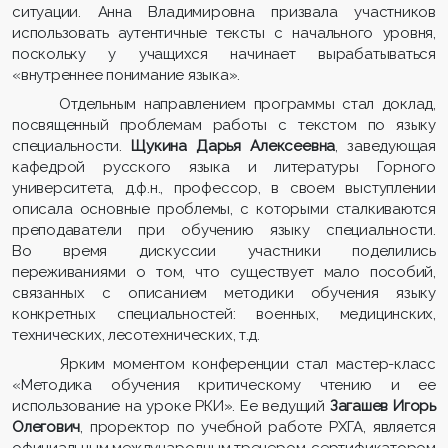
ситуации. Анна Владимировна призвала участников
использовать аутентичные тексты с начального уровня,
поскольку у учащихся начинает вырабатываться
«внутреннее понимание языка».
Отдельным направлением программы стал доклад,
посвященный проблемам работы с текстом по языку
специальности.
Щукина Дарья Алексеевна
, заведующая
кафедрой русского языка и литературы Горного
университета, д.ф.н., профессор, в своем выступлении
описала основные проблемы, с которыми сталкиваются
преподаватели при обучению языку специальности.
Во время дискуссии участники поделились
переживаниями о том, что существует мало пособий,
связанных с описанием методики обучения языку
конкретных специальностей: военных, медицинских,
технических, лесотехнических, т.д.
Ярким моментом конференции стал мастер-класс
«Методика обучения критическому чтению и ее
использование на уроке РКИ». Ее ведущий
Загашев Игорь
Олегович
, проректор по учебной работе РХГА, является