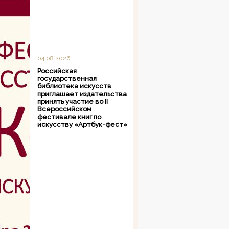
04.08.2026
Российская
государственная
библиотека искусств
приглашает издательства
принять участие во II
Всероссийском
фестивале книг по
искусству «Артбук-фест»