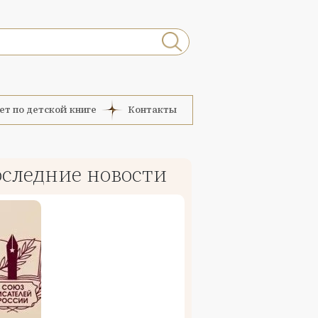
ет по детской книге
Контакты
следние новости