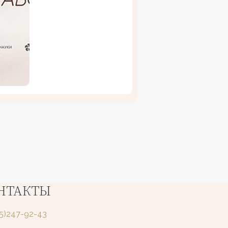
НТАКТЫ
25)247-92-43