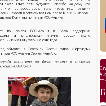
тинского языка есть будущее! Спасибо каждому кто
л, кто поспособствовал тому, чтобы наш праздник
лся!» - сказал в заключительном слове Юрий Фидаров -
датель Комитета по печати РСО-Алания.
тет по печати РСО-Алания в целях поддержки
издания и популяризации чтения проводит акцию
есный книжный уголок» с 2018 года.
год объявлен в Северной Осетии годом «Нартиады»
 главы РСО-Алания Сергея Меняйло.
-служба Комитета по делам печати и массовых
никаций РСО-Алания