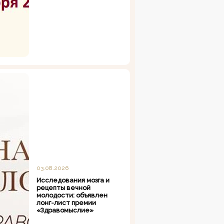
03.08.2026
Исследования мозга и
рецепты вечной
молодости: объявлен
лонг-лист премии
«Здравомыслие»