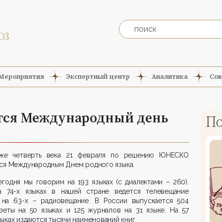
Мероприятия
Экспертный центр
Аналитика
Сов
ется Международный день
По
же четверть века 21 февраля по решению ЮНЕСКО
ся Международным Днем родного языка.
егодня мы говорим на 193 языках (с диалектами – 260).
а 74-х языках в нашей стране ведется телевещание
 на 63-х – радиовещание. В России выпускается 504
азеты на 50 языках и 125 журналов на 31 языке. На 57
зыках издаются тысячи наименований книг.