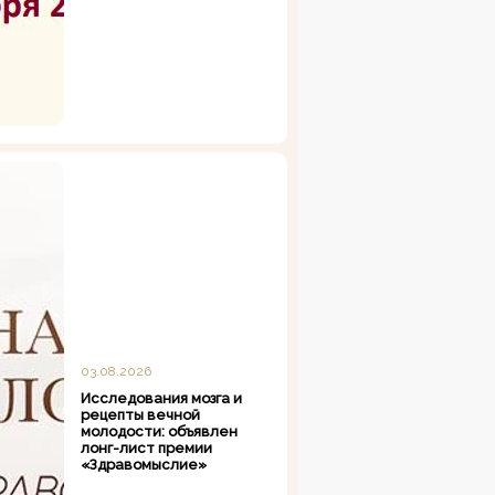
03.08.2026
Исследования мозга и
рецепты вечной
молодости: объявлен
лонг-лист премии
«Здравомыслие»