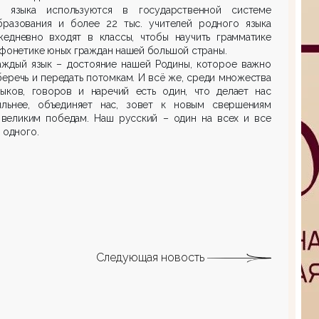
4 языка используются в государственной системе
бразования и более 22 тыс. учителей родного языка
жедневно входят в классы, чтобы научить грамматике
 фонетике юных граждан нашей большой страны.
аждый язык – достояние нашей Родины, которое важно
беречь и передать потомкам. И всё же, среди множества
зыков, говоров и наречий есть один, что делает нас
ильнее, объединяет нас, зовет к новым свершениям
 великим победам. Наш русский – один на всех и все
а одного.
Следующая новость