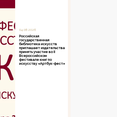
04.08.2026
Российская
государственная
библиотека искусств
приглашает издательства
принять участие во II
Всероссийском
фестивале книг по
искусству «Артбук-фест»