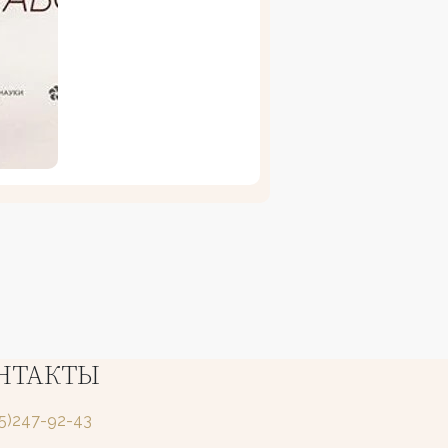
НТАКТЫ
25)247-92-43