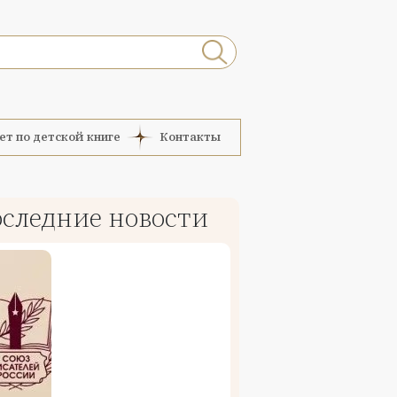
ет по детской книге
Контакты
следние новости