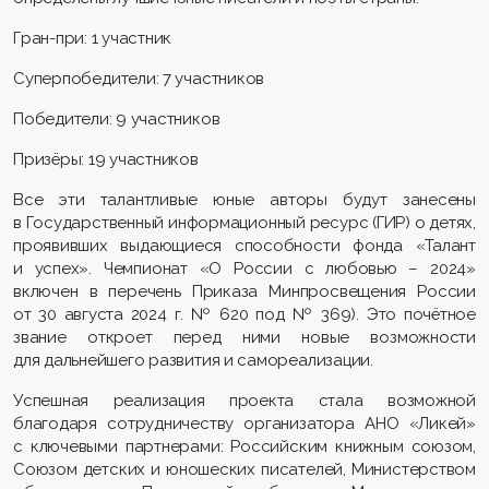
Гран-при: 1 участник
Суперпобедители: 7 участников
Победители: 9 участников
Призёры: 19 участников
Все эти талантливые юные авторы будут занесены
в Государственный информационный ресурс (ГИР) о детях,
проявивших выдающиеся способности фонда «Талант
и успех». Чемпионат «О России с любовью – 2024»
включен в перечень Приказа Минпросвещения России
от 30 августа 2024 г. № 620 под № 369). Это почётное
звание откроет перед ними новые возможности
для дальнейшего развития и самореализации.
Успешная реализация проекта стала возможной
благодаря сотрудничеству организатора АНО «Ликей»
с ключевыми партнерами: Российским книжным союзом,
Союзом детских и юношеских писателей, Министерством