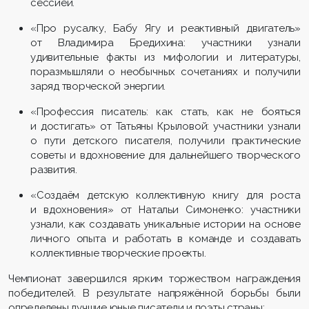
сессией.
«Про русалку, Бабу Ягу и реактивный двигатель»
от Владимира Бредихина: участники узнали
удивительные факты из мифологии и литературы,
поразмышляли о необычных сочетаниях и получили
заряд творческой энергии.
«Профессия писатель: как стать, как не бояться
и достигать» от Татьяны Крыловой: участники узнали
о пути детского писателя, получили практические
советы и вдохновение для дальнейшего творческого
развития.
«Создаём детскую коллективную книгу для роста
и вдохновения» от Натальи Симоненко: участники
узнали, как создавать уникальные истории на основе
личного опыта и работать в команде и создавать
коллективные творческие проекты.
Чемпионат завершился ярким торжеством награждения
победителей. В результате напряжённой борьбы были
определены лучшие юные писатели и поэты страны: