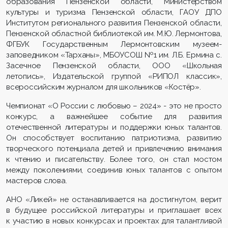
образования Пензенской области, Министерством
культуры и туризма Пензенской области, ГАОУ ДПО
Институтом регионального развития Пензенской области,
Пензенской областной библиотекой им. М.Ю. Лермонтова,
ФГБУК Государственным Лермонтовским музеем-
заповедником «Тарханы», МБОУСОШ №1 им. Л.Б. Ермина с.
Засечное Пензенской области, ООО «Школьная
летопись», Издательской группой «РИПОЛ классик»,
всероссийским журналом для школьников «Костёр».
Чемпионат «О России с любовью – 2024» - это не просто
конкурс, а важнейшее событие для развития
отечественной литературы и поддержки юных талантов.
Он способствует воспитанию патриотизма, развитию
творческого потенциала детей и привлечению внимания
к чтению и писательству. Более того, он стал мостом
между поколениями, соединив юных талантов с опытом
мастеров слова.
АНО «Ликей» не останавливается на достигнутом, верит
в будущее российской литературы и приглашает всех
к участию в новых конкурсах и проектах для талантливой