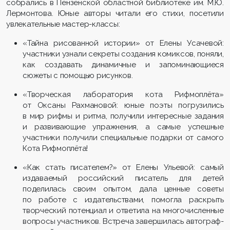
собрались в Пензенской областной библиотеке им. М.Ю.
Лермонтова. Юные авторы читали его стихи, посетили
увлекательные мастер-классы:
«Тайна рисованной истории» от Елены Усачевой:
участники узнали секреты создания комиксов, поняли,
как создавать динамичные и запоминающиеся
сюжеты с помощью рисунков.
«Творческая лаборатория кота Рифмоплёта»
от Оксаны Рахмановой: юные поэты погрузились
в мир рифмы и ритма, получили интересные задания
и развивающие упражнения, а самые успешные
участники получили специальные подарки от самого
Кота Рифмоплёта!
«Как стать писателем?» от Елены Ульевой: самый
издаваемый российский писатель для детей
поделилась своим опытом, дала ценные советы
по работе с издательствами, помогла раскрыть
творческий потенциал и ответила на многочисленные
вопросы участников. Встреча завершилась автограф-