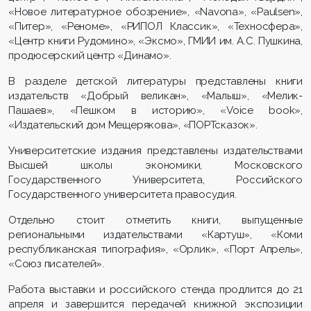
«Новое литературное обозрение», «Navona», «Paulsen»,
«Питер», «Реноме», «РИПОЛ Классик», «Техносфера»,
«Центр книги Рудомино», «Эксмо», ГМИИ им. А.С. Пушкина,
продюсерский центр «Динамо».
В разделе детской литературы представлены книги
издательств «Добрый великан», «Малыш», «Мелик-
Пашаев», «Пешком в историю», «Voice book»,
«Издательский дом Мещерякова», «ПОРТсказок».
Университетские издания представлены издательствами
Высшей школы экономики, Московского
Государственного Университета, Российского
Государственного университета правосудия.
Отдельно стоит отметить книги, выпущенные
региональными издательствами «Картуш», «Коми
республиканская типография», «Орлик», «Порт Апрель»,
«Союз писателей».
Работа выставки и российского стенда продлится до 21
апреля и завершится передачей книжной экспозиции