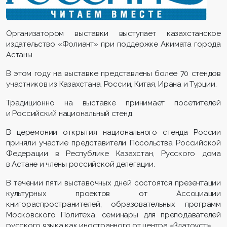
Организатором выставки выступает казахстанское
издательство «Фолиант» при поддержке Акимата города
Астаны.
В этом году на выставке представлены более 70 стендов
участников из Казахстана, России, Китая, Ирана и Турции.
Традиционно на выставке принимает посетителей
и Российский национальный стенд.
В церемонии открытия национального стенда России
приняли участие представители Посольства Российской
Федерации в Республике Казахстан, Русского дома
в Астане и члены российской делегации.
В течении пяти выставочных дней состоятся презентации
культурных проектов от Ассоциации
книгораспространителей, образовательных программ
Московского Политеха, семинары для преподавателей
русского языка как иностранного от центра «Златоуст».