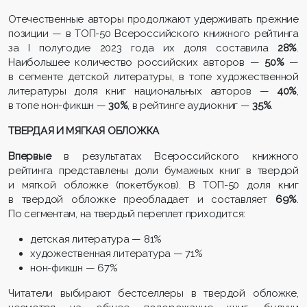
Отечественные авторы продолжают удерживать прежние
позиции — в ТОП-50 Всероссийского книжного рейтинга
за I полугодие 2023 года их доля составила
28%
.
Наибольшее количество российских авторов —
50%
—
в сегменте детской литературы, в топе художественной
литературы доля книг национальных авторов —
40%
,
в топе нон-фикшн —
30%
, в рейтинге аудиокниг —
35%
.
ТВЕРДАЯ И МЯГКАЯ ОБЛОЖКА
Впервые
в результатах Всероссийского книжного
рейтинга представлены доли бумажных книг в твердой
и мягкой обложке (покетбуков). В ТОП-50 доля книг
в твердой обложке преобладает и составляет
69%
.
По сегментам, на твердый переплет приходится:
детская литература — 81%
художественная литература — 71%
нон-фикшн — 67%
Читатели выбирают бестселлеры в твердой обложке,