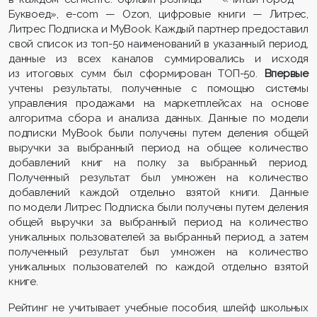
Буквоед», e-com — Ozon, цифровые книги — Литрес,
Литрес Подписка и MyBook. Каждый партнер предоставил
свой список из топ-50 наименований в указанный период,
данные из всех каналов суммировались и исходя
из итоговых сумм был сформирован ТОП-50.
Впервые
учтены результаты, полученные с помощью системы
управления продажами на маркетплейсах на основе
алгоритма сбора и анализа данных. Данные по модели
подписки MyBook были получены путем деления общей
выручки за выбранный период на общее количество
добавлений книг на полку за выбранный период.
Полученный результат был умножен на количество
добавлений каждой отдельно взятой книги. Данные
по модели Литрес Подписка были получены путем деления
общей выручки за выбранный период на количество
уникальных пользователей за выбранный период, а затем
полученный результат был умножен на количество
уникальных пользователей по каждой отдельно взятой
книге.
Рейтинг не учитывает учебные пособия, шлейф школьных