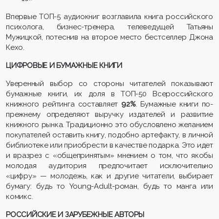
Впервые ТОП-5 аудиокниг возглавила книга российского
психолога, бизнес-тренера, телеведущей Татьяны
Мужицкой, потеснив на второе место бестселлер Джона
Кехо.
ЦИФРОВЫЕ И БУМАЖНЫЕ КНИГИ
Уверенный выбор со стороны читателей показывают
бумажные книги, их доля в ТОП-50 Всероссийского
книжного рейтинга составляет
92%
. Бумажные книги по-
прежнему определяют выручку издателей и развитие
книжного рынка. Традиционно это обусловлено желанием
покупателей оставить книгу, подобно артефакту, в личной
библиотеке или приобрести в качестве подарка. Это идет
и вразрез с «общепринятым» мнением о том, что якобы
молодая аудитория предпочитает исключительно
«цифру» — молодежь, как и другие читатели, выбирает
бумагу: будь то Young-Adult-роман, будь то манга или
комикс.
РОССИЙСКИЕ И ЗАРУБЕЖНЫЕ АВТОРЫ