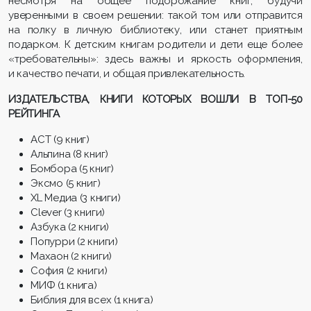
несмотря на общее подорожание книг, будучи
уверенными в своем решении: такой том или отправится
на полку в личную библиотеку, или станет приятным
подарком. К детским книгам родители и дети еще более
«требовательны»: здесь важны и яркость оформления,
и качество печати, и общая привлекательность.
ИЗДАТЕЛЬСТВА, КНИГИ КОТОРЫХ ВОШЛИ В ТОП-50
РЕЙТИНГА
АСТ (9 книг)
Альпина (8 книг)
Бомбора (5 книг)
Эксмо (5 книг)
XL Медиа (3 книги)
Clever (3 книги)
Азбука (2 книги)
Попурри (2 книги)
Махаон (2 книги)
София (2 книги)
МИФ (1 книга)
Библия для всех (1 книга)