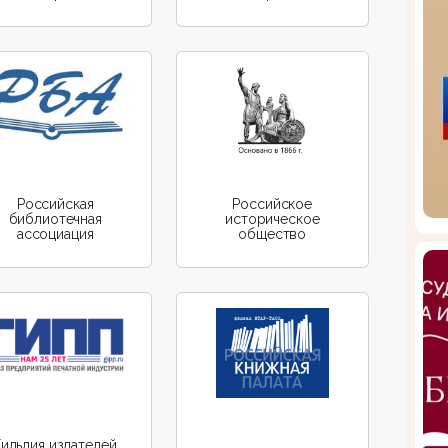
Российская
Российское
библиотечная
историческое
ассоциация
общество
Гильдия издателей