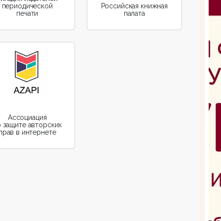
периодической
Российская книжная
печати
палата
Aссоциация
 защите авторских
прав в интернете