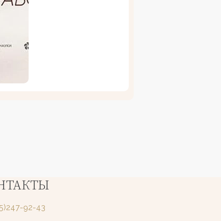
НТАКТЫ
25)247-92-43