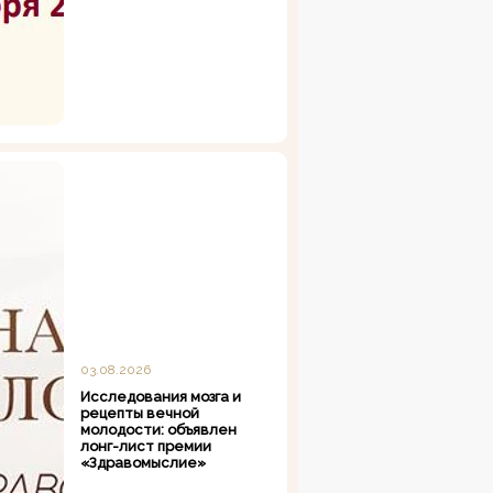
03.08.2026
Исследования мозга и
рецепты вечной
молодости: объявлен
лонг-лист премии
«Здравомыслие»