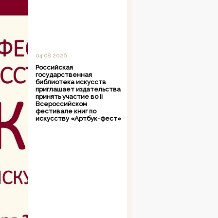
04.08.2026
Российская
государственная
библиотека искусств
приглашает издательства
принять участие во II
Всероссийском
фестивале книг по
искусству «Артбук-фест»