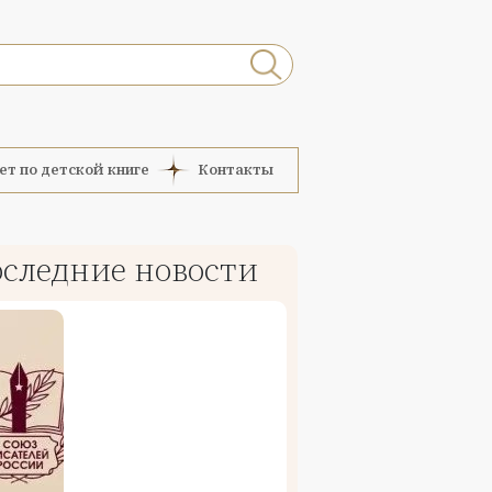
ет по детской книге
Контакты
следние новости