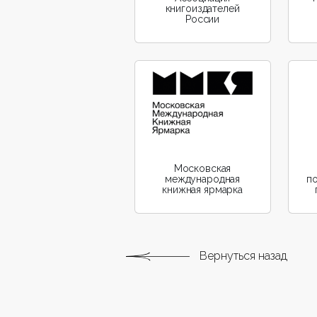
книгоиздателей
России
Московская
международная
по
книжная ярмарка
Вернуться назад