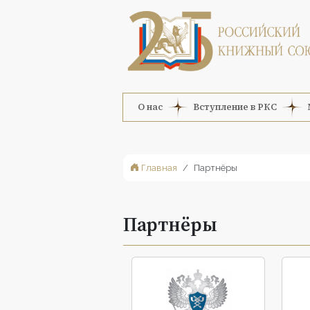
О нас
Вступление в РКС
Главная
Партнёры
Партнёры